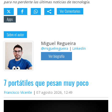
para no perderte las últimas noticias de tecnología.
Ver Comentarios
Apps
Sobre el autor
Miguel Regueira
@miguelregueira
|
LinkedIn
Ver biografía
7 portátiles que pesan muy poco
Francisco Vicente
07 agosto 2026, 12:49