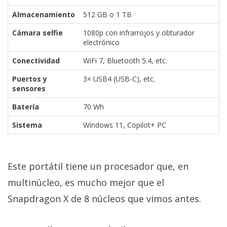
Almacenamiento
512 GB o 1 TB
Cámara selfie
1080p con infrarrojos y obturador
electrónico
Conectividad
WiFi 7, Bluetooth 5.4, etc.
Puertos y
3× USB4 (USB-C), etc.
sensores
Batería
70 Wh
Sistema
Windows 11, Copilot+ PC
Este portátil tiene un procesador que, en
multinúcleo, es mucho mejor que el
Snapdragon X de 8 núcleos que vimos antes.