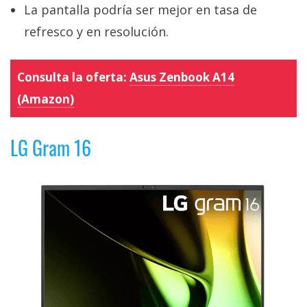
La pantalla podría ser mejor en tasa de
refresco y en resolución.
Consulta la oferta:
Asus Zenbook A14
(Amazon)
LG Gram 16