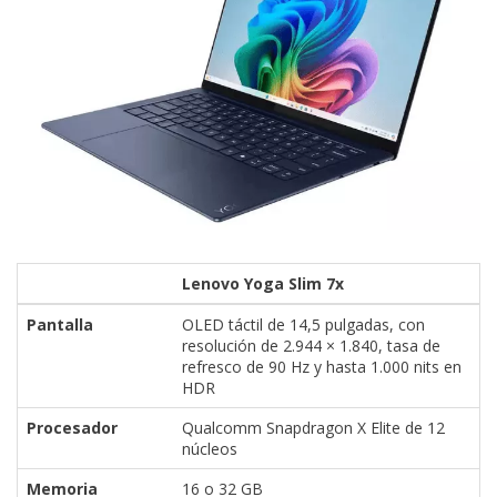
Lenovo Yoga Slim 7x
Pantalla
OLED táctil de 14,5 pulgadas, con
resolución de 2.944 × 1.840, tasa de
refresco de 90 Hz y hasta 1.000 nits en
HDR
Procesador
Qualcomm Snapdragon X Elite de 12
núcleos
Memoria
16 o 32 GB