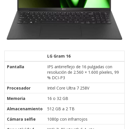
LG Gram 16
Pantalla
IPS antirreflejo de 16 pulgadas con
resolución de 2.560 × 1.600 píxeles, 99
% DCI-P3
Procesador
Intel Core Ultra 7 258V
Memoria
16 o 32 GB
Almacenamiento
512 GB a 2 TB
Cámara selfie
1080p con infrarrojos