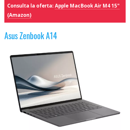
Consulta la oferta:
Apple MacBook Air M4 15"
(Amazon)
Asus Zenbook A14