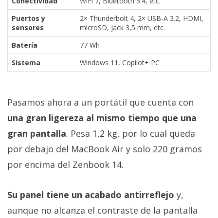
Conectividad
WiFi 7, Bluetooth 5.4, etc.
Puertos y
2× Thunderbolt 4, 2× USB-A 3.2, HDMI,
sensores
microSD, jack 3,5 mm, etc.
Batería
77 Wh
Sistema
Windows 11, Copilot+ PC
Pasamos ahora a un portátil que cuenta con
una gran ligereza al mismo tiempo que una
gran pantalla
. Pesa 1,2 kg, por lo cual queda
por debajo del MacBook Air y solo 220 gramos
por encima del Zenbook 14.
Su panel tiene un acabado antirreflejo
y,
aunque no alcanza el contraste de la pantalla