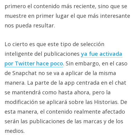
Más
primero el contenido más reciente, sino que se
temas
muestre en primer lugar el que más interesante
nos pueda resultar.
Sorteos
Lo cierto es que este tipo de selección
Foros
inteligente del publicaciones
ya fue activada
por Twitter hace poco
. Sin embargo, en el caso
Contacto
/
de Snapchat no se va a aplicar de la misma
Sobre
manera. La parte de la app centrada en el chat
nosotros
se mantendrá como hasta ahora, pero la
/
modificación se aplicará sobre las Historias. De
Publicidad
/
esta manera, el contenido realmente afectado
Cambiar
serán las publicaciones de las marcas y de los
opciones
medios.
de