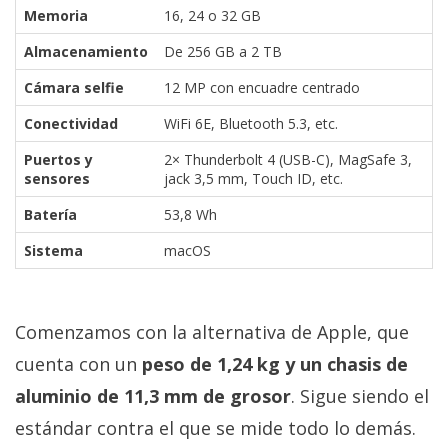
Memoria
16, 24 o 32 GB
Almacenamiento
De 256 GB a 2 TB
Cámara selfie
12 MP con encuadre centrado
Conectividad
WiFi 6E, Bluetooth 5.3, etc.
Puertos y
2× Thunderbolt 4 (USB-C), MagSafe 3,
sensores
jack 3,5 mm, Touch ID, etc.
Batería
53,8 Wh
Sistema
macOS
Comenzamos con la alternativa de Apple, que
cuenta con un
peso de 1,24 kg y un chasis de
aluminio de 11,3 mm de grosor
. Sigue siendo el
estándar contra el que se mide todo lo demás.