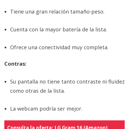
Tiene una gran relación tamaño-peso.
Cuenta con la mayor batería de la lista.
Ofrece una conectividad muy completa.
Contras:
Su pantalla no tiene tanto contraste ni fluidez
como otras de la lista.
La webcam podría ser mejor.
Consulta la oferta:
LG Gram 16 (Amazon)