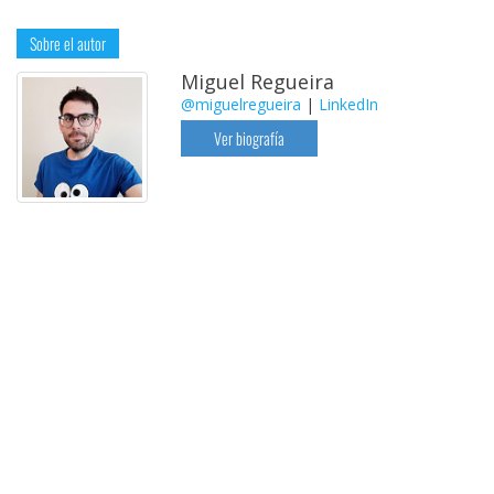
Sobre el autor
Miguel Regueira
@miguelregueira
|
LinkedIn
Ver biografía