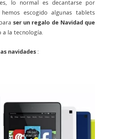
es, lo normal es decantarse por
 hemos escogido algunas tablets
 para
ser un regalo de Navidad que
a la tecnología.
tas navidades
: