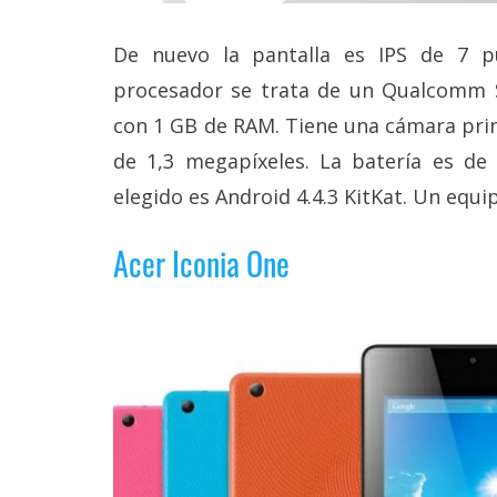
De nuevo la pantalla es IPS de 7 pu
procesador se trata de un Qualcomm 
con 1 GB de RAM. Tiene una cámara prin
de 1,3 megapíxeles. La batería es de
elegido es Android 4.4.3 KitKat. Un equ
Acer Iconia One