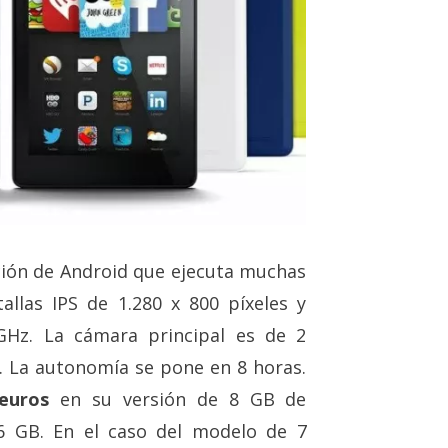
ción de Android que ejecuta muchas
allas IPS de 1.280 x 800 píxeles y
GHz. La cámara principal es de 2
A. La autonomía se pone en 8 horas.
euros
en su versión de 8 GB de
6 GB. En el caso del modelo de 7