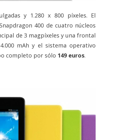
lgadas y 1.280 x 800 píxeles. El
Snapdragon 400 de cuatro núcleos
cipal de 3 magpíxeles y una frontal
 4.000 mAh y el sistema operativo
ipo completo por sólo
149 euros
.