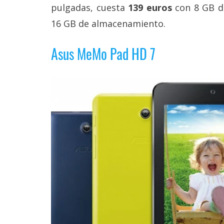
pulgadas, cuesta
139 euros
con 8 GB d
reservados
.
16 GB de almacenamiento.
Asus MeMo Pad HD 7