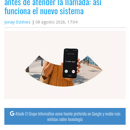
antes de atender la llamada: así
funciona el nuevo sistema
Jonay Estévez
08 agosto 2026, 17:04
Añade El Grupo Informático como fuente preferida en Google y recibe más
noticias sobre tecnología