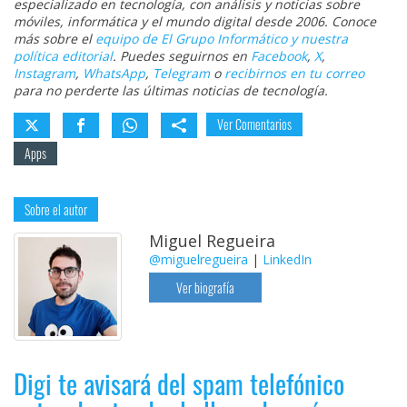
especializado en tecnología, con análisis y noticias sobre
móviles, informática y el mundo digital desde 2006. Conoce
más sobre el
equipo de El Grupo Informático y nuestra
política editorial
. Puedes seguirnos en
Facebook
,
X
,
Instagram
,
WhatsApp
,
Telegram
o
recibirnos en tu correo
para no perderte las últimas noticias de tecnología.
Ver Comentarios
Apps
Sobre el autor
Miguel Regueira
@miguelregueira
|
LinkedIn
Ver biografía
Digi te avisará del spam telefónico