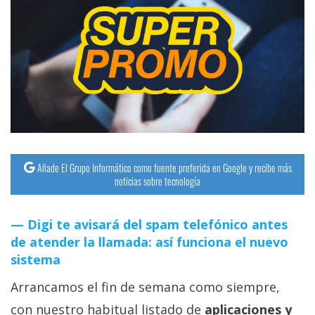
Añade El Grupo Informático como fuente preferida en Google y recibe más
noticias sobre tecnología
Digi te avisará del spam telefónico antes
de atender la llamada: así funciona el nuevo
sistema
Arrancamos el fin de semana como siempre,
con nuestro habitual listado de
aplicaciones y