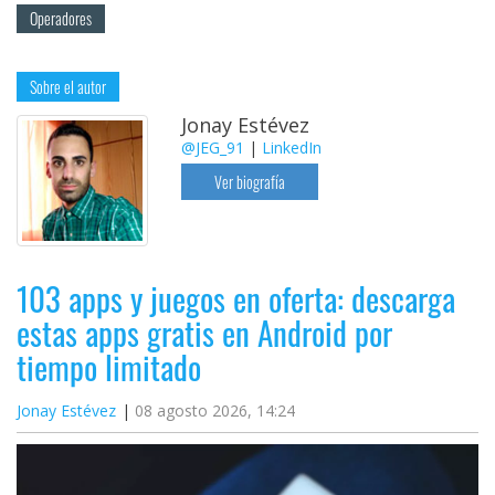
Operadores
Sobre el autor
Jonay Estévez
@JEG_91
|
LinkedIn
Ver biografía
103 apps y juegos en oferta: descarga
estas apps gratis en Android por
tiempo limitado
Jonay Estévez
08 agosto 2026, 14:24