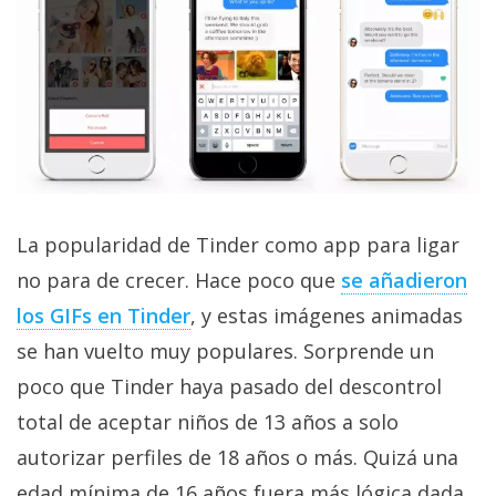
El Grupo
Informático
(CC) 2006-
2026.
Algunos
derechos
reservados
.
La popularidad de Tinder como app para ligar
no para de crecer. Hace poco que
se añadieron
los GIFs en Tinder
, y estas imágenes animadas
se han vuelto muy populares. Sorprende un
poco que Tinder haya pasado del descontrol
total de aceptar niños de 13 años a solo
autorizar perfiles de 18 años o más. Quizá una
edad mínima de 16 años fuera más lógica dada