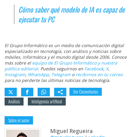
Cómo saber qué modelo de IA es capaz de
ejecutar tu PC
El Grupo Informático es un medio de comunicación digital
especializado en tecnología, con análisis y noticias sobre
móviles, informática y el mundo digital desde 2006. Conoce
más sobre el
equipo de El Grupo Informático y nuestra
política editorial
. Puedes seguirnos en
Facebook
,
X
,
Instagram
,
WhatsApp
,
Telegram
o
recibirnos en tu correo
para no perderte las últimas noticias de tecnología.
Ver Comentarios
Análisis
Inteligencia artificial
Sobre el autor
Miguel Regueira