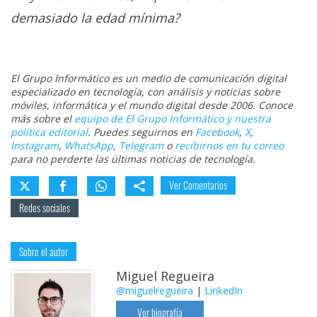
demasiado la edad mínima?
El Grupo Informático es un medio de comunicación digital
especializado en tecnología, con análisis y noticias sobre
móviles, informática y el mundo digital desde 2006. Conoce
más sobre el
equipo de El Grupo Informático y nuestra
política editorial
. Puedes seguirnos en
Facebook
,
X
,
Instagram
,
WhatsApp
,
Telegram
o
recibirnos en tu correo
para no perderte las últimas noticias de tecnología.
Ver Comentarios
Redes sociales
Sobre el autor
Miguel Regueira
@miguelregueira
|
LinkedIn
Ver biografía