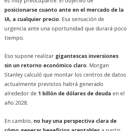
es muy preocupante. El objetivo de
posicionarse cuanto ante en el mercado de la
IA, a cualquier precio
. Esa sensación de
urgencia ante una oportunidad que durará poco
tiempo.
Eso supone realizar
gigantescas inversiones
sin un retorno económico claro
. Morgan
Stanley calculó que montar los centros de datos
actualmente previstos habrá generado
alrededor de
1 billón de dólares de deuda
en el
año 2028.
En cambio,
no hay una perspectiva clara de
cómo generar beneficios aceptables
a partir