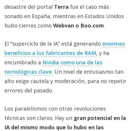
desastre del portal
Terra
fue el caso más
sonado en España, mientras en Estados Unidos
hubo cierres como
Webvan o Boo.com
.
El "superciclo de la IA" está generando
enormes
beneficios a los fabricantes de RAM‎
, y ha
encumbrado a
Nvidia como una de las
tecnológicas clave‎
. Un nivel de entusiasmo tan
alto exige cautela y moderación, para no repetir
errores del pasado.
Los paralelismos con otras revoluciones
técnicas son claros. Hay un
gran potencial en la
IA del mismo modo que lo hubo en las