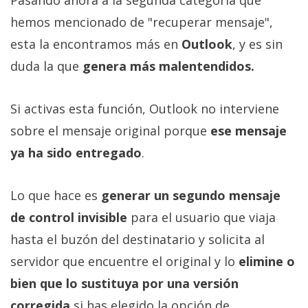
hemos mencionado de "recuperar mensaje",
esta la encontramos más en
Outlook
, y es sin
duda la que
genera más malentendidos.
Si activas esta función, Outlook no interviene
sobre el mensaje original porque
ese mensaje
ya ha sido entregado
.
Lo que hace es
generar un segundo mensaje
de control invisible
para el usuario que viaja
hasta el buzón del destinatario y solicita al
servidor que encuentre el original y lo
elimine o
bien que lo sustituya por una versión
corregida
si has elegido la opción de