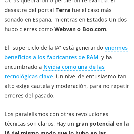
Otras quebraron o perdieron relevancia. El
desastre del portal
Terra
fue el caso más
sonado en España, mientras en Estados Unidos
hubo cierres como
Webvan o Boo.com
.
El "superciclo de la IA" está generando
enormes
beneficios a los fabricantes de RAM‎
, y ha
encumbrado a
Nvidia como una de las
tecnológicas clave‎
. Un nivel de entusiasmo tan
alto exige cautela y moderación, para no repetir
errores del pasado.
Los paralelismos con otras revoluciones
técnicas son claros. Hay un
gran potencial en la
IA del mismo modo que lo hubo en las