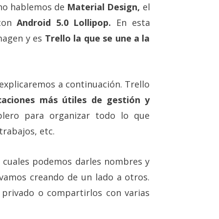
 no hablemos de
Material Design,
el
 con
Android 5.0 Lollipop.
En esta
imagen y es
Trello la que se une a la
o explicaremos a continuación. Trello
icaciones más útiles de gestión y
blero para organizar todo lo que
rabajos, etc.
s cuales podemos darles nombres y
 vamos creando de un lado a otros.
privado o compartirlos con varias