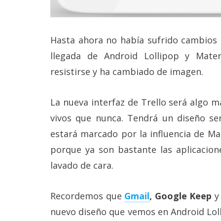
reservados
.
Hasta ahora no había sufrido cambios d
llegada de Android Lollipop y Mate
resistirse y ha cambiado de imagen.
La nueva interfaz de Trello será algo 
vivos que nunca. Tendrá un diseño sen
estará marcado por la influencia de Mat
porque ya son bastante las aplicacion
lavado de cara.
Recordemos que
Gmail
, Google Keep
y
nuevo diseño que vemos en Android Loll