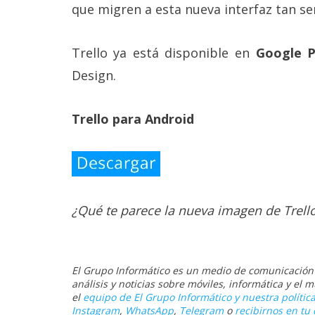
que migren a esta nueva interfaz tan senc
Trello ya está disponible en
Google 
Design.
Trello para Android
¿Qué te parece la nueva imagen de Trell
El Grupo Informático es un medio de comunicación d
análisis y noticias sobre móviles, informática y el
el
equipo de El Grupo Informático y nuestra política
Instagram
,
WhatsApp
,
Telegram
o
recibirnos en tu 