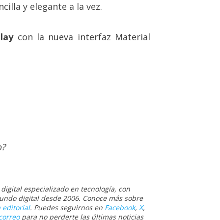
illa y elegante a la vez.
Play
con la nueva interfaz Material
o?
igital especializado en tecnología, con
 mundo digital desde 2006. Conoce más sobre
 editorial
. Puedes seguirnos en
Facebook
,
X
,
correo
para no perderte las últimas noticias