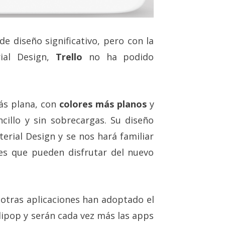
e diseño significativo, pero con la
rial Design,
Trello
no ha podido
más plana, con
colores más planos
y
cillo y sin sobrecargas. Su diseño
erial Design y se nos hará familiar
es que pueden disfrutar del nuevo
 otras aplicaciones han adoptado el
ipop y serán cada vez más las apps