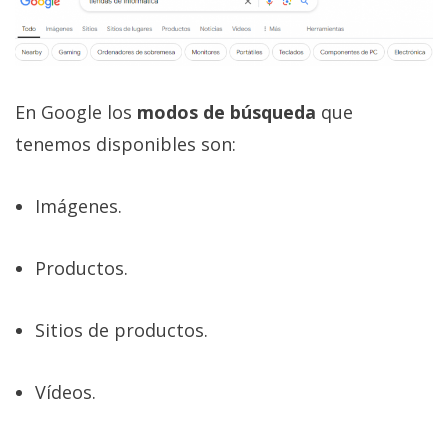
El Grupo
Informático
(CC) 2006-
2026.
Algunos
derechos
reservados
.
En Google los
modos de búsqueda
que
tenemos disponibles son:
Imágenes.
Productos.
Sitios de productos.
Vídeos.