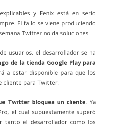
xplicables y Fenix está en serio
mpre. El fallo se viene produciendo
 semana Twitter no da soluciones.
e usuarios, el desarrollador se ha
ago de la tienda Google Play para
rá a estar disponible para que los
 cliente para Twitter.
ue Twitter bloquea un cliente
. Ya
 Pro, el cual supuestamente superó
ar tanto el desarrollador como los