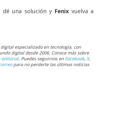
r dé una solución y
Fenix
vuelva a
igital especializado en tecnología, con
 mundo digital desde 2006. Conoce más sobre
 editorial
. Puedes seguirnos en
Facebook
,
X
,
correo
para no perderte las últimas noticias