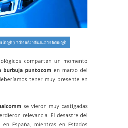
n Google y recibe más noticias sobre tecnología
cnológicos comparten un momento
la burbuja puntocom
en marzo del
deberíamos tener muy presente en
ualcomm
se vieron muy castigadas
dieron relevancia. El desastre del
 en España, mientras en Estados