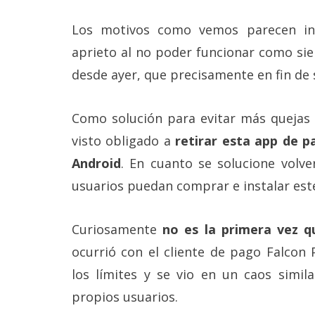
reservados
.
Los motivos como vemos parecen ine
aprieto al no poder funcionar como sie
desde ayer, que precisamente en fin de
Como solución para evitar más quejas d
visto obligado a
retirar esta app de p
Android
. En cuanto se solucione volve
usuarios puedan comprar e instalar este
Curiosamente
no es la primera vez q
ocurrió con el cliente de pago Falcon
los límites y se vio en un caos simil
propios usuarios.