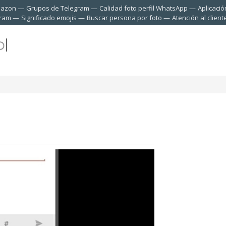
mazon
Grupos de Telegram
Calidad foto perfil WhatsApp
Aplicació
gram
Significado emojis
Buscar persona por foto
Atención al clien