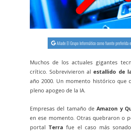
Añade El Grupo Informático como fuente preferida e
Muchos de los actuales gigantes te
crítico. Sobrevivieron al
estallido de 
año 2000. Un momento histórico que 
pleno apogeo de la IA.
Empresas del tamaño de
Amazon y Q
en ese momento. Otras quebraron o per
portal
Terra
fue el caso más sonado