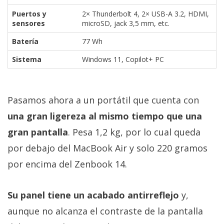
Puertos y
2× Thunderbolt 4, 2× USB-A 3.2, HDMI,
sensores
microSD, jack 3,5 mm, etc.
Batería
77 Wh
Sistema
Windows 11, Copilot+ PC
Pasamos ahora a un portátil que cuenta con
una gran ligereza al mismo tiempo que una
gran pantalla
. Pesa 1,2 kg, por lo cual queda
por debajo del MacBook Air y solo 220 gramos
por encima del Zenbook 14.
Su panel tiene un acabado antirreflejo
y,
aunque no alcanza el contraste de la pantalla