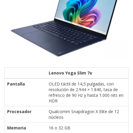
Lenovo Yoga Slim 7x
Pantalla
OLED táctil de 14,5 pulgadas, con
resolución de 2.944 × 1.840, tasa de
refresco de 90 Hz y hasta 1.000 nits en
HDR
Procesador
Qualcomm Snapdragon X Elite de 12
núcleos
Memoria
16 o 32 GB