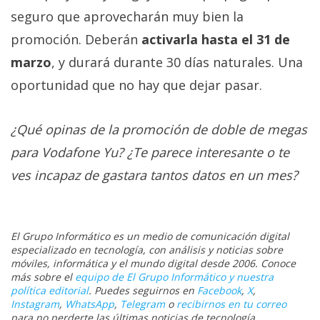
seguro que aprovecharán muy bien la
promoción. Deberán
activarla hasta el 31 de
marzo
, y durará durante 30 días naturales. Una
oportunidad que no hay que dejar pasar.
¿Qué opinas de la promoción de doble de megas
para Vodafone Yu? ¿Te parece interesante o te
ves incapaz de gastara tantos datos en un mes?
El Grupo Informático es un medio de comunicación digital
especializado en tecnología, con análisis y noticias sobre
móviles, informática y el mundo digital desde 2006. Conoce
más sobre el
equipo de El Grupo Informático y nuestra
política editorial
. Puedes seguirnos en
Facebook
,
X
,
Instagram
,
WhatsApp
,
Telegram
o
recibirnos en tu correo
para no perderte las últimas noticias de tecnología.