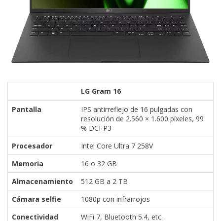
LG Gram 16
Pantalla
IPS antirreflejo de 16 pulgadas con
resolución de 2.560 × 1.600 píxeles, 99
% DCI-P3
Procesador
Intel Core Ultra 7 258V
Memoria
16 o 32 GB
Almacenamiento
512 GB a 2 TB
Cámara selfie
1080p con infrarrojos
Conectividad
WiFi 7, Bluetooth 5.4, etc.