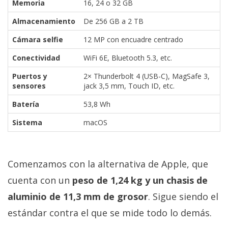
Memoria
16, 24 o 32 GB
Almacenamiento
De 256 GB a 2 TB
Cámara selfie
12 MP con encuadre centrado
Conectividad
WiFi 6E, Bluetooth 5.3, etc.
Puertos y
2× Thunderbolt 4 (USB-C), MagSafe 3,
sensores
jack 3,5 mm, Touch ID, etc.
Batería
53,8 Wh
Sistema
macOS
Comenzamos con la alternativa de Apple, que
cuenta con un
peso de 1,24 kg y un chasis de
aluminio de 11,3 mm de grosor
. Sigue siendo el
estándar contra el que se mide todo lo demás.