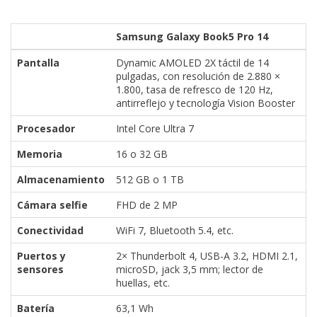
Samsung Galaxy Book5 Pro 14
Pantalla
Dynamic AMOLED 2X táctil de 14
pulgadas, con resolución de 2.880 ×
1.800, tasa de refresco de 120 Hz,
antirreflejo y tecnología Vision Booster
Procesador
Intel Core Ultra 7
Memoria
16 o 32 GB
Almacenamiento
512 GB o 1 TB
Cámara selfie
FHD de 2 MP
Conectividad
WiFi 7, Bluetooth 5.4, etc.
Puertos y
2× Thunderbolt 4, USB-A 3.2, HDMI 2.1,
sensores
microSD, jack 3,5 mm; lector de
huellas, etc.
Batería
63,1 Wh