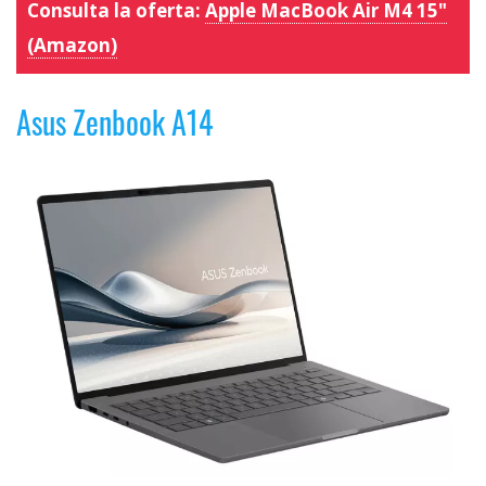
Consulta la oferta:
Apple MacBook Air M4 15"
(Amazon)
Asus Zenbook A14