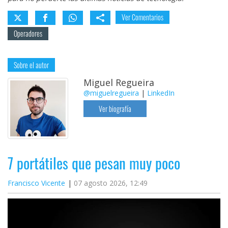
Ver Comentarios
Operadores
Sobre el autor
Miguel Regueira
@miguelregueira
|
LinkedIn
Ver biografía
7 portátiles que pesan muy poco
Francisco Vicente
07 agosto 2026, 12:49