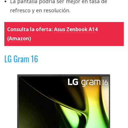
La pantalla podría ser mejor en tasa de
refresco y en resolución.
Consulta la oferta:
Asus Zenbook A14
(Amazon)
LG Gram 16