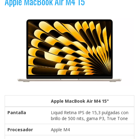
Apple MacBook Air M4 15"
Apple MacBook Air M4 15"
Pantalla
Liquid Retina IPS de 15,3 pulgadas con
brillo de 500 nits, gama P3, True Tone
Procesador
Apple M4