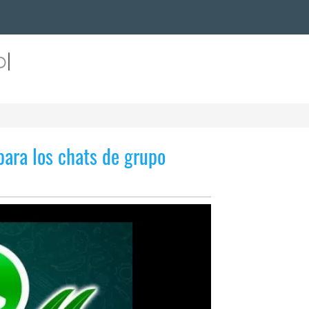
ara los chats de grupo