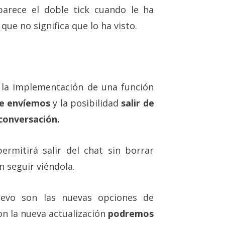
aparece el doble tick cuando le ha
que no significa que lo ha visto.
la implementación de una función
ue envíemos
y la posibilidad
salir de
 conversación.
rmitirá salir del chat sin borrar
n seguir viéndola.
evo son las nuevas opciones de
on la nueva actualización
podremos