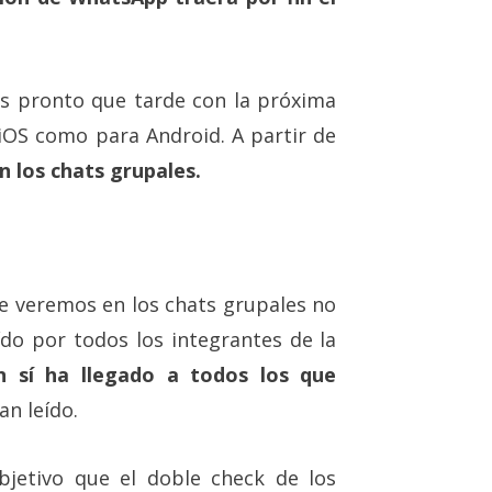
ás pronto que tarde con la próxima
iOS como para Android. A partir de
n los chats grupales.
e veremos en los chats grupales no
ído por todos los integrantes de la
n sí ha llegado a todos los que
n leído.
bjetivo que el doble check de los