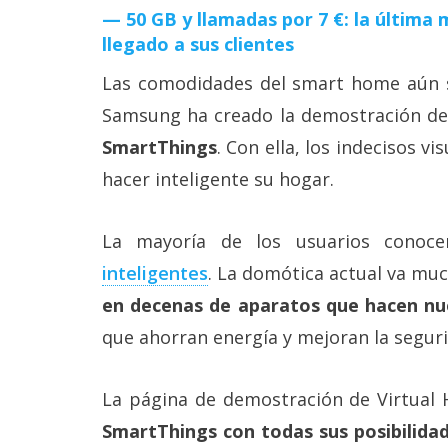
50 GB y llamadas por 7 €: la últim
llegado a sus clientes
Las comodidades del smart home aún s
Samsung ha creado la demostración d
SmartThings
. Con ella, los indecisos v
hacer inteligente su hogar.
La mayoría de los usuarios conoc
inteligentes‎
. La domótica actual va mu
en decenas de aparatos que hacen n
que ahorran energía y mejoran la segur
La página de demostración de Virtual 
SmartThings con todas sus posibilida