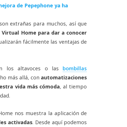
a mejora de Pepephone ya ha
on extrañas para muchos, así que
e
Virtual Home para dar a conocer
isualizarán fácilmente las ventajas de
en los altavoces o las
bombillas
cho más allá, con
automatizaciones
uestra vida más cómoda
, al tiempo
idad.
Home nos muestra la aplicación de
des activadas
. Desde aquí podemos