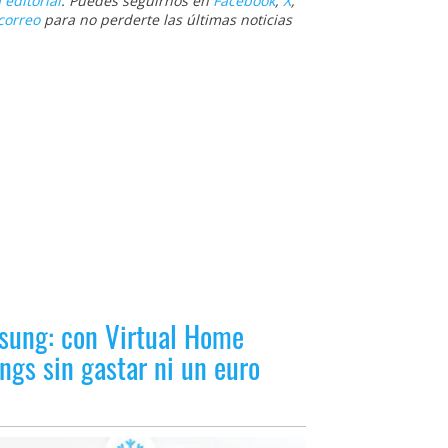
 editorial
. Puedes seguirnos en
Facebook
,
X
,
correo
para no perderte las últimas noticias
sung: con Virtual Home
ngs sin gastar ni un euro