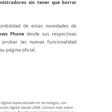
nistradores sin tener que borrar
onibilidad de estas novedades de
dows Phone
desde sus respectivas
 probar las nuevas funcionalidad
u página oficial.
igital especializado en tecnología, con
 mundo digital desde 2006. Conoce más sobre