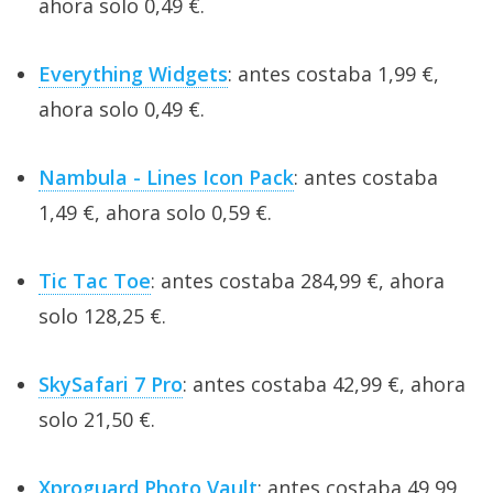
ahora solo 0,49 €.
Everything Widgets
: antes costaba 1,99 €,
ahora solo 0,49 €.
Nambula - Lines Icon Pack
: antes costaba
1,49 €, ahora solo 0,59 €.
Tic Tac Toe
: antes costaba 284,99 €, ahora
solo 128,25 €.
SkySafari 7 Pro
: antes costaba 42,99 €, ahora
solo 21,50 €.
Xproguard Photo Vault
: antes costaba 49,99