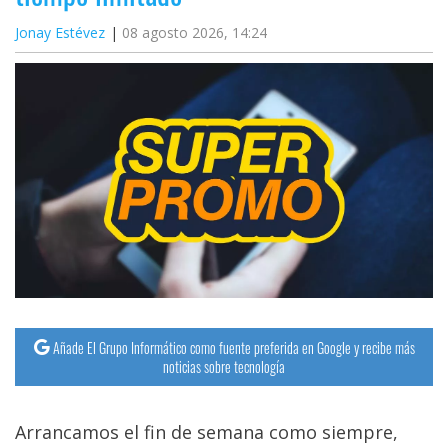
Jonay Estévez
08 agosto 2026, 14:24
Añade El Grupo Informático como fuente preferida en Google y recibe más
noticias sobre tecnología
Arrancamos el fin de semana como siempre,