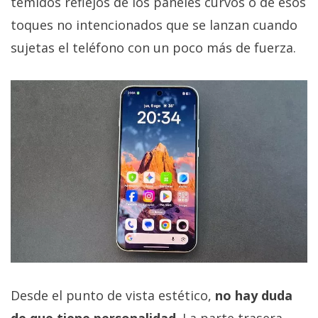
temidos reflejos de los paneles curvos o de esos
toques no intencionados que se lanzan cuando
sujetas el teléfono con un poco más de fuerza.
Desde el punto de vista estético,
no hay duda
de que tiene personalidad
. La parte trasera