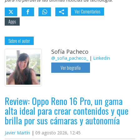
Ver Comentarios
Apps
Sobre el autor
Sofía Pacheco
@_sofia_pacheco_
|
LinkedIn
Ver biografía
Review: Oppo Reno 16 Pro, un gama
alta ideal para crear contenidos y que
brilla por sus cámaras y autonomía
Javier Martín
09 agosto 2026, 12:45