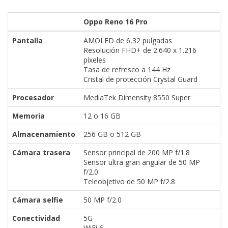
Oppo Reno 16 Pro
Pantalla
AMOLED de 6,32 pulgadas
Resolución FHD+ de 2.640 x 1.216
píxeles
Tasa de refresco a 144 Hz
Cristal de protección Crystal Guard
Procesador
MediaTek Dimensity 8550 Super
Memoria
12 o 16 GB
Almacenamiento
256 GB o 512 GB
Cámara trasera
Sensor principal de 200 MP f/1.8
Sensor ultra gran angular de 50 MP
f/2.0
Teleobjetivo de 50 MP f/2.8
Cámara selfie
50 MP f/2.0
Conectividad
5G
WiFi 6