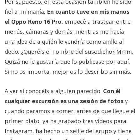
Por supuesto, en esta ocasión también he sido
fiel a mi manía.
En cuanto tuve en mis manos
el Oppo Reno 16 Pro
, empecé a trastear entre
menús, cámaras y demás mientras me hacía
una idea de a quién le vendría como anillo al
dedo. ¿Queréis el nombre del susodicho? Mmm.
Quizá no le gustaría que lo publicase por aquí.
Si no os importa, mejor os lo describo sin más.
A ver si conocéis a alguien parecido.
Con él
cualquier excursión es una sesión de fotos
y
cuando paramos a comer, antes de que llegue el
primer plato, ya ha grabado tres vídeos para
Instagram, ha hecho un selfie del grupo y tiene