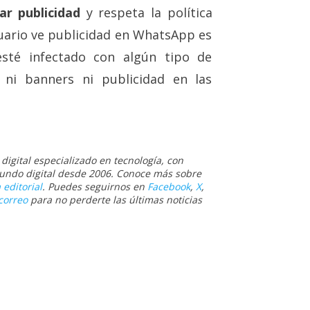
r publicidad
y respeta la política
uario ve publicidad en WhatsApp es
sté infectado con algún tipo de
 ni banners ni publicidad en las
igital especializado en tecnología, con
 mundo digital desde 2006. Conoce más sobre
 editorial
. Puedes seguirnos en
Facebook
,
X
,
correo
para no perderte las últimas noticias