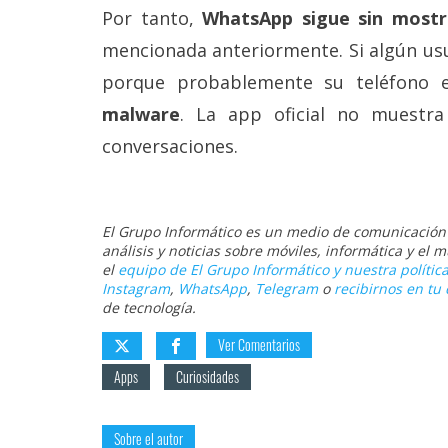
reservados
.
Por tanto,
WhatsApp sigue sin mostra
mencionada anteriormente. Si algún us
porque probablemente su teléfono e
malware
. La app oficial no muestra
conversaciones.
El Grupo Informático es un medio de comunicación d
análisis y noticias sobre móviles, informática y el
el
equipo de El Grupo Informático y nuestra política
Instagram
,
WhatsApp
,
Telegram
o
recibirnos en tu 
de tecnología.
Ver Comentarios
Apps
Curiosidades
Sobre el autor