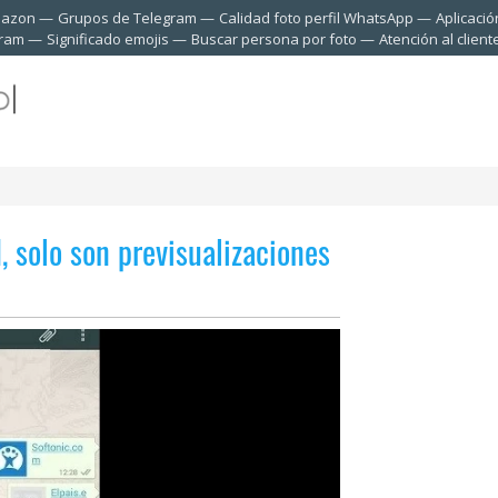
mazon
Grupos de Telegram
Calidad foto perfil WhatsApp
Aplicació
gram
Significado emojis
Buscar persona por foto
Atención al clien
 solo son previsualizaciones