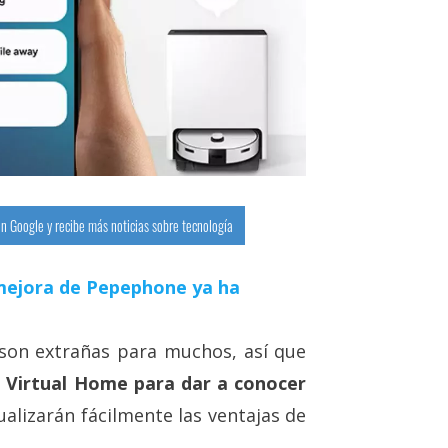
n Google y recibe más noticias sobre tecnología
a mejora de Pepephone ya ha
on extrañas para muchos, así que
e
Virtual Home para dar a conocer
isualizarán fácilmente las ventajas de