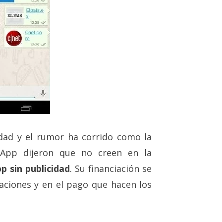
dad y el rumor ha corrido como la
sApp dijeron que no creen en la
p sin publicidad
. Su financiación se
ciones y en el pago que hacen los