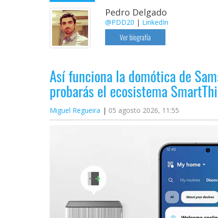
Pedro Delgado
@PDD20
|
LinkedIn
Ver biografía
Así funciona la domótica de Sam
probarás el ecosistema SmartThi
Miguel Regueira
05 agosto 2026, 11:55