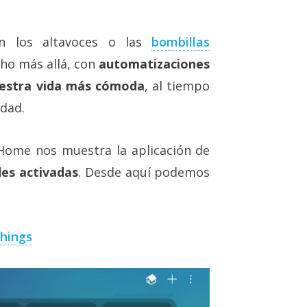
en los altavoces o las
bombillas
cho más allá, con
automatizaciones
uestra vida más cómoda
, al tiempo
idad.
Home nos muestra la aplicación de
des activadas
. Desde aquí podemos
hings