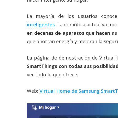
La mayoría de los usuarios conoc
inteligentes‎
. La domótica actual va mu
en decenas de aparatos que hacen n
que ahorran energía y mejoran la segur
La página de demostración de Virtual 
SmartThings con todas sus posibilida
ver todo lo que ofrece:
Web:
Virtual Home de Samsung SmartT