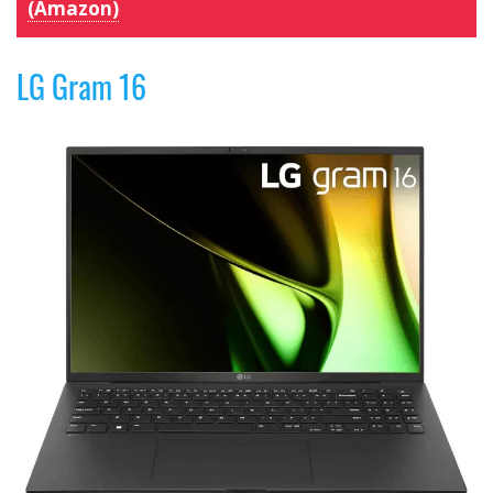
(Amazon)
LG Gram 16