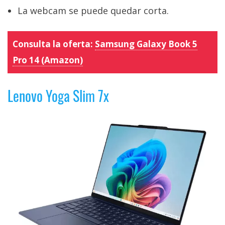
La webcam se puede quedar corta.
Consulta la oferta:
Samsung Galaxy Book 5
Pro 14 (Amazon)
Lenovo Yoga Slim 7x