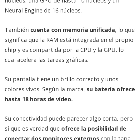
núcleos, una GPU de hasta 10 núcleos y un
Neural Engine de 16 núcleos.
También
cuenta con memoria unificada
, lo que
significa que la RAM está integrada en el propio
chip y es compartida por la CPU y la GPU, lo
cual acelera las tareas gráficas.
Su pantalla tiene un brillo correcto y unos
colores vivos. Según la marca,
su batería ofrece
hasta 18 horas de vídeo.
Su conectividad puede parecer algo corta, pero
sí que es verdad que
ofrece la posibilidad de
conectar dos monitores externos
con la tapa