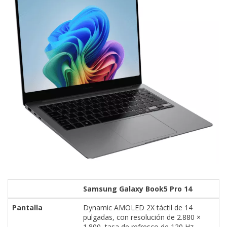
Samsung Galaxy Book5 Pro 14
Pantalla
Dynamic AMOLED 2X táctil de 14
pulgadas, con resolución de 2.880 ×
1.800, tasa de refresco de 120 Hz,