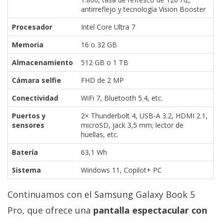
antirreflejo y tecnología Vision Booster
Procesador
Intel Core Ultra 7
Memoria
16 o 32 GB
Almacenamiento
512 GB o 1 TB
Cámara selfie
FHD de 2 MP
Conectividad
WiFi 7, Bluetooth 5.4, etc.
Puertos y
2× Thunderbolt 4, USB-A 3.2, HDMI 2.1,
sensores
microSD, jack 3,5 mm; lector de
huellas, etc.
Batería
63,1 Wh
Sistema
Windows 11, Copilot+ PC
Continuamos con el Samsung Galaxy Book 5
Pro, que ofrece una
pantalla espectacular con