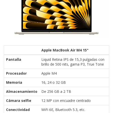
Apple MacBook Air M4 15"
Pantalla
Liquid Retina IPS de 15,3 pulgadas con
brillo de 500 nits, gama P3, True Tone
Procesador
Apple M4
Memoria
16, 24 o 32 GB
Almacenamiento
De 256 GB a 2 TB
Cámara selfie
12 MP con encuadre centrado
Conectividad
WiFi 6E, Bluetooth 5.3, etc.