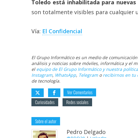
Toledo está inhabilitada para nuevas 
son totalmente visibles para cualquier 
Vía:
El Confidencial
El Grupo Informático es un medio de comunicación d
análisis y noticias sobre móviles, informática y el
el
equipo de El Grupo Informático y nuestra política
Instagram
,
WhatsApp
,
Telegram
o
recibirnos en tu 
de tecnología.
Ver Comentarios
Curiosidades
Redes sociales
Sobre el autor
Pedro Delgado