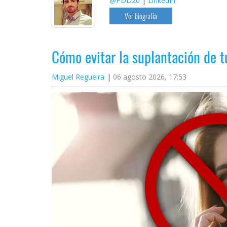
@PDD20
|
LinkedIn
Ver biografía
Cómo evitar la suplantación de 
Miguel Regueira
06 agosto 2026, 17:53