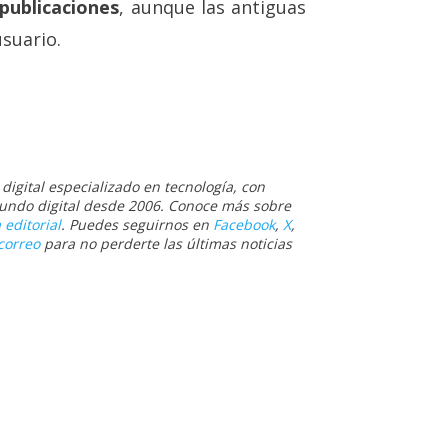
publicaciones
, aunque las antiguas
usuario.
igital especializado en tecnología, con
 mundo digital desde 2006. Conoce más sobre
 editorial
. Puedes seguirnos en
Facebook
,
X
,
correo
para no perderte las últimas noticias