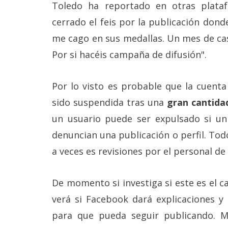
Toledo ha reportado en otras plat
reservados
.
cerrado el feis por la publicación donde
me cago en sus medallas. Un mes de cas
Por si hacéis campaña de difusión".
Por lo visto es probable que la cuent
sido suspendida tras una
gran cantidad
un usuario puede ser expulsado si un
denuncian una publicación o perfil. To
a veces es revisiones por el personal de l
De momento si investiga si este es el c
verá si Facebook dará explicaciones y 
para que pueda seguir publicando. Mi