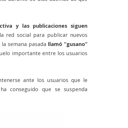
tiva y las publicaciones siguen
la red social para publicar nuevos
a la semana pasada
llamó “gusano”
vuelo importante entre los usuarios
tenerse ante los usuarios que le
al ha conseguido que se suspenda