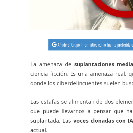
Añade El Grupo Informático como fuente preferida e
La amenaza de
suplantaciones media
ciencia ficción. Es una amenaza real, 
donde los ciberdelincuentes suelen busc
Las estafas se alimentan de dos eleme
que puede llevarnos a pensar que h
suplantada. Las
voces clonadas con IA
actual.