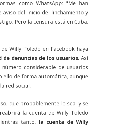
aformas como WhatsApp: "Me han
 aviso del inicio del linchamiento y
tigo. Pero la censura está en Cuba.
a de Willy Toledo en Facebook haya
 de denuncias de los usuarios
. Así
 número considerable de usuarios
do ello de forma automática, aunque
a red social.
aso, que probablemente lo sea, y se
reabrirá la cuenta de Willy Toledo
entras tanto,
la cuenta de Willy