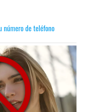
tu número de teléfono