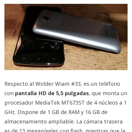
Respecto al Wolder Wiam #33, es un teléfono
con
pantalla HD de 5,5 pulgadas
, que monta un
procesador MediaTek MT6735T de 4 núcleos a 1
GHz. Dispone de 1 GB de RAM y 16 GB de
almacenamiento ampliable. La cámara trasera
es de 13 megapíxeles con flash, mientras que la