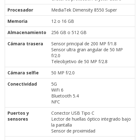
Procesador
MediaTek Dimensity 8550 Super
Memoria
12 o 16 GB
Almacenamiento
256 GB o 512 GB
Cámara trasera
Sensor principal de 200 MP f/1.8
Sensor ultra gran angular de 50 MP
f/2.0
Teleobjetivo de 50 MP f/2.8
Cámara selfie
50 MP f/2.0
Conectividad
5G
WiFi 6
Bluetooth 5.4
NFC
Puertos y
Conector USB Tipo C
sensores
Lector de huellas óptico integrado bajo
la pantalla
Sensor de proximidad