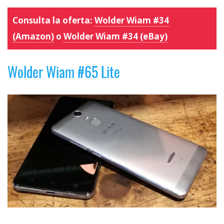
Consulta la oferta:
Wolder Wiam #34
(Amazon)
o
Wolder Wiam #34 (eBay)
Wolder Wiam #65 Lite