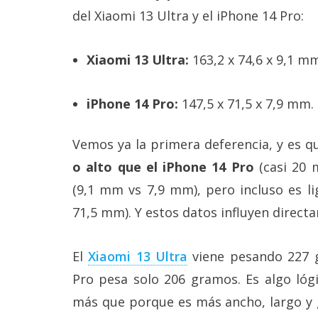
del Xiaomi 13 Ultra y el iPhone 14 Pro:
Xiaomi 13 Ultra:
163,2 x 74,6 x 9,1 m
iPhone 14 Pro:
147,5 x 71,5 x 7,9 mm.
Vemos ya la primera deferencia, y es 
o alto que el iPhone 14 Pro
(casi 20 
(9,1 mm vs 7,9 mm), pero incluso es 
71,5 mm). Y estos datos influyen direct
El
Xiaomi 13 Ultra
viene pesando 227 g
Pro pesa solo 206 gramos. Es algo lóg
más que porque es más ancho, largo y g