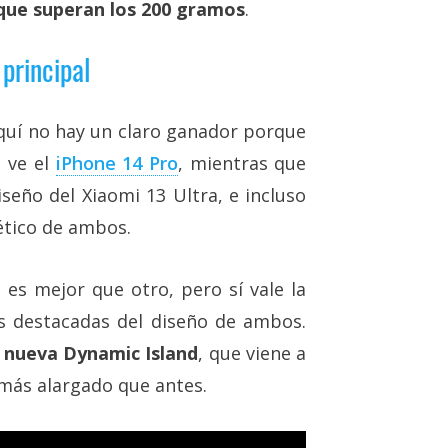
que superan los 200 gramos
.
principal
aquí no hay un claro ganador porque
 ve el
iPhone 14 Pro
, mientras que
seño del Xiaomi 13 Ultra, e incluso
ético de ambos.
 es mejor que otro, pero sí vale la
s destacadas del diseño de ambos.
a nueva Dynamic Island
, que viene a
 más alargado que antes.