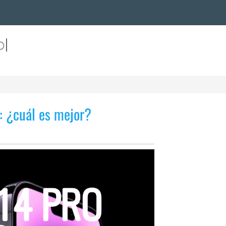
: ¿cuál es mejor?