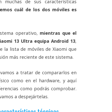
en muchas de sus características
emos cuál de los dos móviles es
sistema operativo,
mientras que el
Xiaomi 13 Ultra equipa Android 13
,
 la lista de móviles de Xiaomi que
rsión más reciente de este sistema.
 vamos a tratar de compararlos en
ísico como en el hardware, y aquí
ferencias como podrás comprobar.
 vamos a despejártelas.
características técnicas