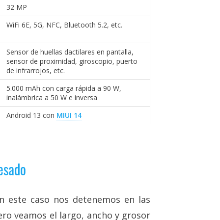
32 MP
WiFi 6E, 5G, NFC, Bluetooth 5.2, etc.
Sensor de huellas dactilares en pantalla,
sensor de proximidad, giroscopio, puerto
de infrarrojos, etc.
5.000 mAh con carga rápida a 90 W,
inalámbrica a 50 W e inversa
Android 13 con
MIUI 14
pesado
n este caso nos detenemos en las
ero veamos el largo, ancho y grosor