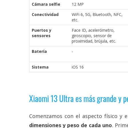
Cámara selfie
12 MP
reservados
.
Conectividad
WiFi 6, 5G, Bluetooth, NFC,
etc.
Puertos y
Face ID, acelerómetro,
sensores
giroscopio, sensor de
proximidad, brújula, etc.
Batería
-
Sistema
iOS 16
Xiaomi 13 Ultra es más grande y 
Comenzamos con el aspecto físico y e
dimensiones y peso de cada uno
. Prim