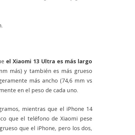
m.
que
el Xiaomi 13 Ultra es más largo
mm más) y también es más grueso
ligeramente más ancho (74,6 mm vs
amente en el peso de cada uno.
ramos, mientras que el iPhone 14
ico que el teléfono de Xiaomi pese
rueso que el iPhone, pero los dos,