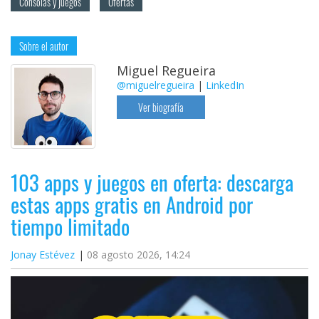
Consolas y juegos
Ofertas
Sobre el autor
Miguel Regueira
@miguelregueira
|
LinkedIn
Ver biografía
103 apps y juegos en oferta: descarga
estas apps gratis en Android por
tiempo limitado
Jonay Estévez
08 agosto 2026, 14:24