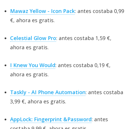
Mawaz Yellow - Icon Pack
: antes costaba 0,99
€, ahora es gratis.
Celestial Glow Pro
: antes costaba 1,59 €,
ahora es gratis.
I Knew You Would
: antes costaba 0,19 €,
ahora es gratis.
Taskly - AI Phone Automation
: antes costaba
3,99 €, ahora es gratis.
AppLock: Fingerprint &Password
: antes
costaba 9,99 €, ahora es gratis.