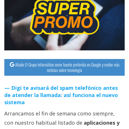
Añade El Grupo Informático como fuente preferida en Google y recibe más
noticias sobre tecnología
Digi te avisará del spam telefónico antes
de atender la llamada: así funciona el nuevo
sistema
Arrancamos el fin de semana como siempre,
con nuestro habitual listado de
aplicaciones y