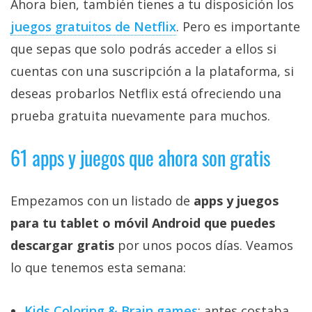
Ahora bien, también tienes a tu disposición los
juegos gratuitos de Netflix‎
. Pero es importante
que sepas que solo podrás acceder a ellos si
cuentas con una suscripción a la plataforma, si
deseas probarlos Netflix está ofreciendo una
prueba gratuita nuevamente para muchos.
61 apps y juegos que ahora son gratis
Empezamos con un listado de
apps y juegos
para tu tablet o móvil Android que puedes
descargar gratis
por unos pocos días. Veamos
lo que tenemos esta semana:
Kids Coloring & Brain games
: antes costaba