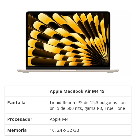
Apple MacBook Air M4 15"
Pantalla
Liquid Retina IPS de 15,3 pulgadas con
brillo de 500 nits, gama P3, True Tone
Procesador
Apple M4
Memoria
16, 24 o 32 GB