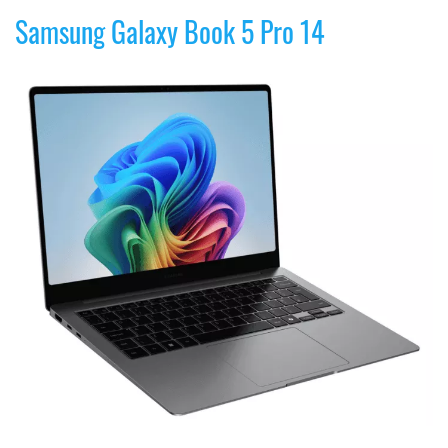
Samsung Galaxy Book 5 Pro 14