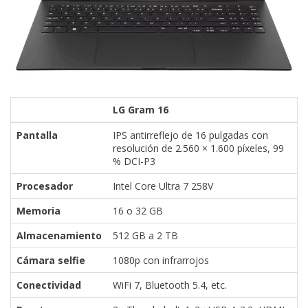
LG Gram 16
Pantalla
IPS antirreflejo de 16 pulgadas con
resolución de 2.560 × 1.600 píxeles, 99
% DCI-P3
Procesador
Intel Core Ultra 7 258V
Memoria
16 o 32 GB
Almacenamiento
512 GB a 2 TB
Cámara selfie
1080p con infrarrojos
Conectividad
WiFi 7, Bluetooth 5.4, etc.