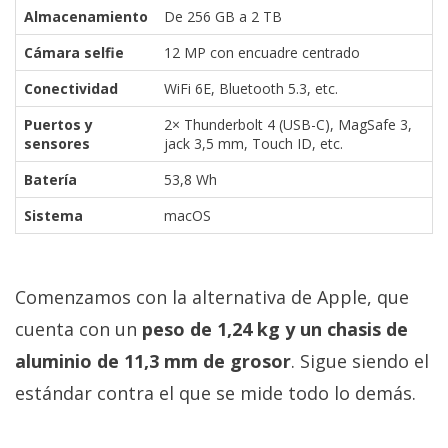
Almacenamiento
De 256 GB a 2 TB
Cámara selfie
12 MP con encuadre centrado
Conectividad
WiFi 6E, Bluetooth 5.3, etc.
Puertos y
2× Thunderbolt 4 (USB-C), MagSafe 3,
sensores
jack 3,5 mm, Touch ID, etc.
Batería
53,8 Wh
Sistema
macOS
Comenzamos con la alternativa de Apple, que
cuenta con un
peso de 1,24 kg y un chasis de
aluminio de 11,3 mm de grosor
. Sigue siendo el
estándar contra el que se mide todo lo demás.