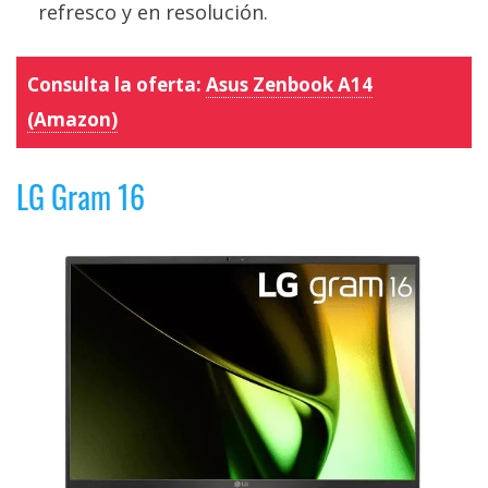
refresco y en resolución.
Consulta la oferta:
Asus Zenbook A14
(Amazon)
LG Gram 16