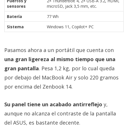
Puertos y
2× Thunderbolt 4, 2× USB-A 3.2, HDMI,
sensores
microSD, jack 3,5 mm, etc.
Batería
77 Wh
Sistema
Windows 11, Copilot+ PC
Pasamos ahora a un portátil que cuenta con
una gran ligereza al mismo tiempo que una
gran pantalla
. Pesa 1,2 kg, por lo cual queda
por debajo del MacBook Air y solo 220 gramos
por encima del Zenbook 14.
Su panel tiene un acabado antirreflejo
y,
aunque no alcanza el contraste de la pantalla
del ASUS, es bastante decente.