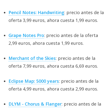
Pencil Notes: Handwriting
: precio antes de la
oferta 3,99 euros, ahora cuesta 1,99 euros.
Grape Notes Pro
: precio antes de la oferta
2,99 euros, ahora cuesta 1,99 euros.
Merchant of the Skies
: precio antes de la
oferta 7,99 euros, ahora cuesta 6,69 euros.
Eclipse Map: 5000 years
: precio antes de la
oferta 4,99 euros, ahora cuesta 2,99 euros.
DLYM - Chorus & Flanger
: precio antes de la