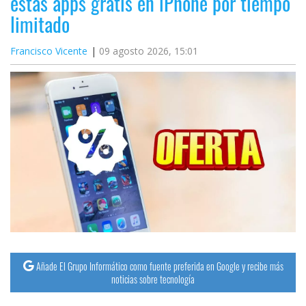
estas apps gratis en iPhone por tiempo
limitado
Francisco Vicente
09 agosto 2026, 15:01
Añade El Grupo Informático como fuente preferida en Google y recibe más
noticias sobre tecnología