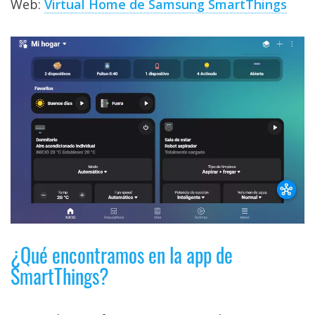
Web:
Virtual Home de Samsung SmartThings
¿Qué encontramos en la app de
SmartThings?