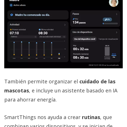
También permite organizar el
cuidado de las
mascotas
, e incluye un asistente basado en IA
para ahorrar energía.
SmartThings nos ayuda a crear
rutinas
, que
combinan varios dispositivos, y se inician de