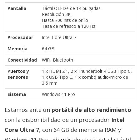
Pantalla
Táctil OLED+ de 14 pulgadas
Resolución 3K
Hasta 700 nits de brillo
Tasa de refresco a 120 Hz
Procesador
Intel Core Ultra 7
Memoria
64 GB
Conectividad
WiFi, Bluetooth
Puertos y
1 x HDMI 2.1, 2 x Thunderbolt 4 USB Tipo C,
sensores
1 x USB Tipo C, 1 x combo audio/micro de
3,5 mm
Sistema
Windows 11 Pro
Estamos ante un
portátil de alto rendimiento
con la disponibilidad de un procesador
Intel
Core Ultra 7
, con 64 GB de memoria RAM y
Windows 11 Pro, además de una pantalla táctil