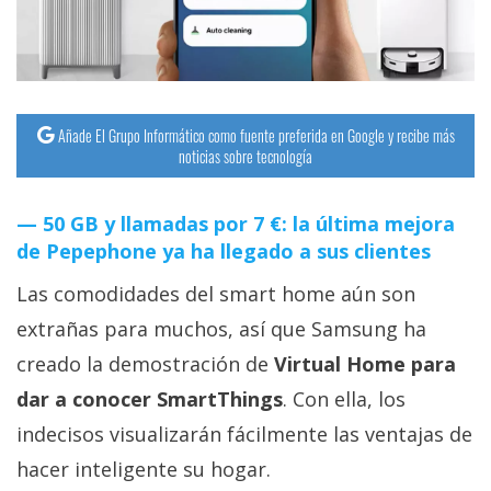
Añade El Grupo Informático como fuente preferida en Google y recibe más
noticias sobre tecnología
50 GB y llamadas por 7 €: la última mejora
de Pepephone ya ha llegado a sus clientes
Las comodidades del smart home aún son
extrañas para muchos, así que Samsung ha
creado la demostración de
Virtual Home para
dar a conocer SmartThings
. Con ella, los
indecisos visualizarán fácilmente las ventajas de
hacer inteligente su hogar.