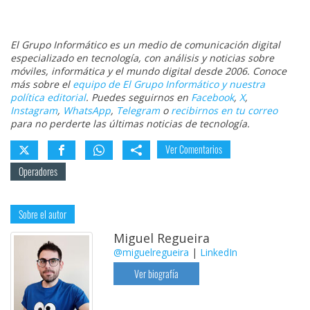
El Grupo Informático es un medio de comunicación digital
especializado en tecnología, con análisis y noticias sobre
móviles, informática y el mundo digital desde 2006. Conoce
más sobre el
equipo de El Grupo Informático y nuestra
política editorial
. Puedes seguirnos en
Facebook
,
X
,
Instagram
,
WhatsApp
,
Telegram
o
recibirnos en tu correo
para no perderte las últimas noticias de tecnología.
Ver Comentarios
Operadores
Sobre el autor
Miguel Regueira
@miguelregueira
|
LinkedIn
Ver biografía