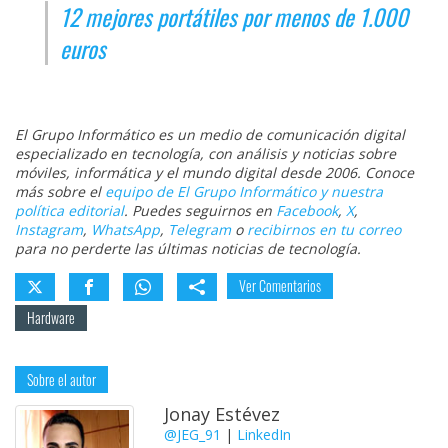
12 mejores portátiles por menos de 1.000
euros
El Grupo Informático es un medio de comunicación digital
especializado en tecnología, con análisis y noticias sobre
móviles, informática y el mundo digital desde 2006. Conoce
más sobre el
equipo de El Grupo Informático y nuestra
política editorial
. Puedes seguirnos en
Facebook
,
X
,
Instagram
,
WhatsApp
,
Telegram
o
recibirnos en tu correo
para no perderte las últimas noticias de tecnología.
Ver Comentarios
Hardware
Sobre el autor
Jonay Estévez
@JEG_91
|
LinkedIn