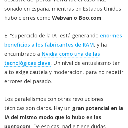
sonado en España, mientras en Estados Unidos
hubo cierres como
Webvan o Boo.com
.
El "superciclo de la IA" está generando
enormes
beneficios a los fabricantes de RAM‎
, y ha
encumbrado a
Nvidia como una de las
tecnológicas clave‎
. Un nivel de entusiasmo tan
alto exige cautela y moderación, para no repetir
errores del pasado.
Los paralelismos con otras revoluciones
técnicas son claros. Hay un
gran potencial en la
IA del mismo modo que lo hubo en las
puntocom
. De eso casi nadie tiene dudas.