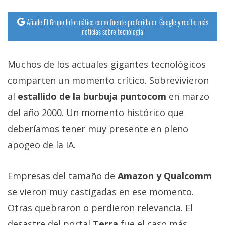
Añade El Grupo Informático como fuente preferida en Google y recibe más
noticias sobre tecnología
Muchos de los actuales gigantes tecnológicos
comparten un momento crítico. Sobrevivieron
al
estallido de la burbuja puntocom
en marzo
del año 2000. Un momento histórico que
deberíamos tener muy presente en pleno
apogeo de la IA.
Empresas del tamaño de
Amazon y Qualcomm
se vieron muy castigadas en ese momento.
Otras quebraron o perdieron relevancia. El
desastre del portal
Terra
fue el caso más