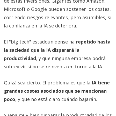
de estas inversiones. Gigantes como Amazon,
Microsoft o Google pueden sostener los costes,
corriendo riesgos relevantes, pero asumibles, si
la confianza en la IA se deteriora.
El "big tech" estadounidense ha
repetido hasta
la saciedad que la IA disparará la
productividad
, y que ninguna empresa podrá
sobrevivir si no se reinventa en torno a la IA.
Quizá sea cierto. El problema es que la
IA tiene
grandes costes asociados que se mencionan
poco
, y que no está claro cuándo bajarán.
Suena muy bien disparar la productividad de los