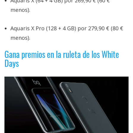
Aquaris X (64 + 4 GB) por 269,90 € (60 €
menos).
Aquaris X Pro (128 + 4 GB) por 279,90 € (80 €
menos).
Gana premios en la ruleta de los White
Days