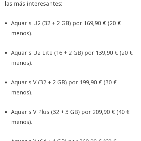
El Grupo
las más interesantes:
Informático
(CC) 2006-
2026.
Algunos
Aquaris U2 (32 + 2 GB) por 169,90 € (20 €
derechos
reservados
.
menos).
Aquaris U2 Lite (16 + 2 GB) por 139,90 € (20 €
menos).
Aquaris V (32 + 2 GB) por 199,90 € (30 €
menos).
Aquaris V Plus (32 + 3 GB) por 209,90 € (40 €
menos).