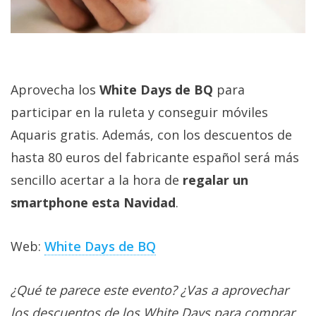
Aprovecha los
White Days de BQ
para
participar en la ruleta y conseguir móviles
Aquaris gratis. Además, con los descuentos de
hasta 80 euros del fabricante español será más
sencillo acertar a la hora de
regalar un
smartphone esta Navidad
.
Web:
White Days de BQ
¿Qué te parece este evento? ¿Vas a aprovechar
los descuentos de los White Days para comprar