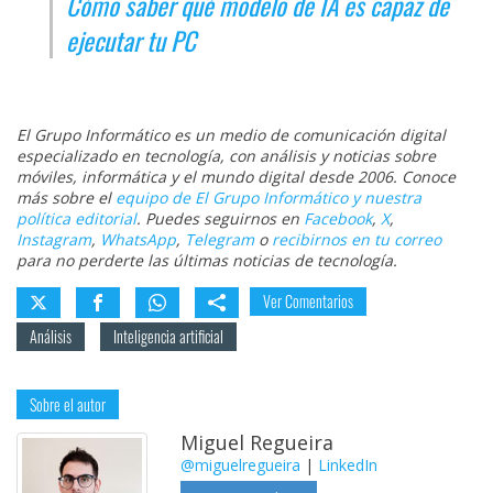
Cómo saber qué modelo de IA es capaz de
ejecutar tu PC
El Grupo Informático es un medio de comunicación digital
especializado en tecnología, con análisis y noticias sobre
móviles, informática y el mundo digital desde 2006. Conoce
más sobre el
equipo de El Grupo Informático y nuestra
política editorial
. Puedes seguirnos en
Facebook
,
X
,
Instagram
,
WhatsApp
,
Telegram
o
recibirnos en tu correo
para no perderte las últimas noticias de tecnología.
Ver Comentarios
Análisis
Inteligencia artificial
Sobre el autor
Miguel Regueira
@miguelregueira
|
LinkedIn