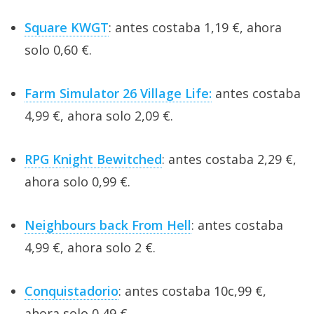
Square KWGT
: antes costaba 1,19 €, ahora
solo 0,60 €.
Farm Simulator 26 Village Life:
antes costaba
4,99 €, ahora solo 2,09 €.
RPG Knight Bewitched
: antes costaba 2,29 €,
ahora solo 0,99 €.
Neighbours back From Hell
: antes costaba
4,99 €, ahora solo 2 €.
Conquistadorio
: antes costaba 10c,99 €,
ahora solo 0,49 €.