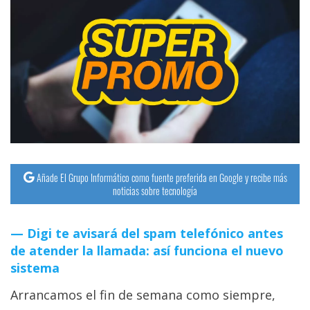
Añade El Grupo Informático como fuente preferida en Google y recibe más
noticias sobre tecnología
Digi te avisará del spam telefónico antes
de atender la llamada: así funciona el nuevo
sistema
Arrancamos el fin de semana como siempre,