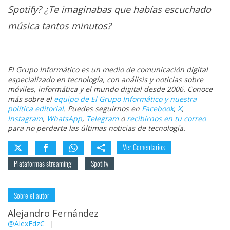
Spotify? ¿Te imaginabas que habías escuchado
música tantos minutos?
El Grupo Informático es un medio de comunicación digital
especializado en tecnología, con análisis y noticias sobre
móviles, informática y el mundo digital desde 2006. Conoce
más sobre el
equipo de El Grupo Informático y nuestra
política editorial
. Puedes seguirnos en
Facebook
,
X
,
Instagram
,
WhatsApp
,
Telegram
o
recibirnos en tu correo
para no perderte las últimas noticias de tecnología.
Ver Comentarios
Plataformas streaming
Spotify
Sobre el autor
Alejandro Fernández
@AlexFdzC_
|