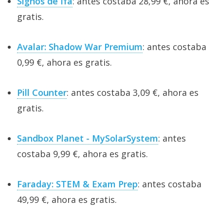
Signos de Ifa
: antes costaba 28,99 €, ahora es
gratis.
Avalar: Shadow War Premium
: antes costaba
0,99 €, ahora es gratis.
Pill Counter
: antes costaba 3,09 €, ahora es
gratis.
Sandbox Planet - MySolarSystem
: antes
costaba 9,99 €, ahora es gratis.
Faraday: STEM & Exam Prep
: antes costaba
49,99 €, ahora es gratis.