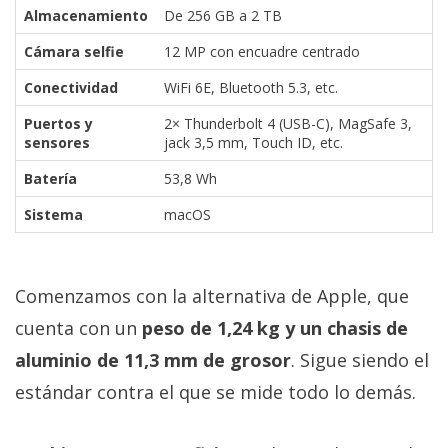
Almacenamiento
De 256 GB a 2 TB
Cámara selfie
12 MP con encuadre centrado
Conectividad
WiFi 6E, Bluetooth 5.3, etc.
Puertos y
2× Thunderbolt 4 (USB-C), MagSafe 3,
sensores
jack 3,5 mm, Touch ID, etc.
Batería
53,8 Wh
Sistema
macOS
Comenzamos con la alternativa de Apple, que
cuenta con un
peso de 1,24 kg y un chasis de
aluminio de 11,3 mm de grosor
. Sigue siendo el
estándar contra el que se mide todo lo demás.