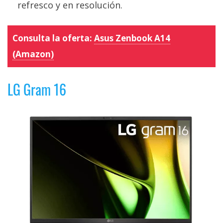
refresco y en resolución.
Consulta la oferta:
Asus Zenbook A14
(Amazon)
LG Gram 16