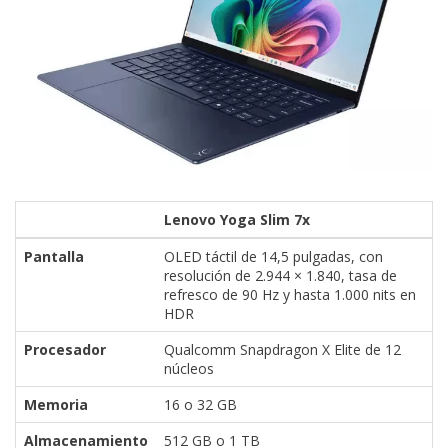
Lenovo Yoga Slim 7x
Pantalla
OLED táctil de 14,5 pulgadas, con
resolución de 2.944 × 1.840, tasa de
refresco de 90 Hz y hasta 1.000 nits en
HDR
Procesador
Qualcomm Snapdragon X Elite de 12
núcleos
Memoria
16 o 32 GB
Almacenamiento
512 GB o 1 TB