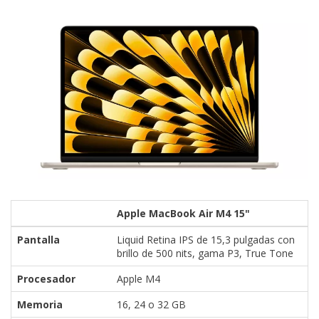
Apple MacBook Air M4 15"
Pantalla
Liquid Retina IPS de 15,3 pulgadas con
brillo de 500 nits, gama P3, True Tone
Procesador
Apple M4
Memoria
16, 24 o 32 GB