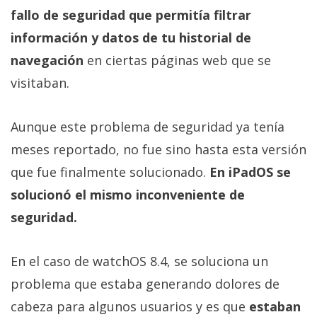
El Grupo
fallo de seguridad que permitía filtrar
Informático
(CC) 2006-
información y datos de tu historial de
2026.
Algunos
derechos
navegación
en ciertas páginas web que se
reservados
.
visitaban.
Aunque este problema de seguridad ya tenía
meses reportado, no fue sino hasta esta versión
que fue finalmente solucionado.
En iPadOS se
solucionó el mismo inconveniente de
seguridad.
En el caso de watchOS 8.4, se soluciona un
problema que estaba generando dolores de
cabeza para algunos usuarios y es que
estaban