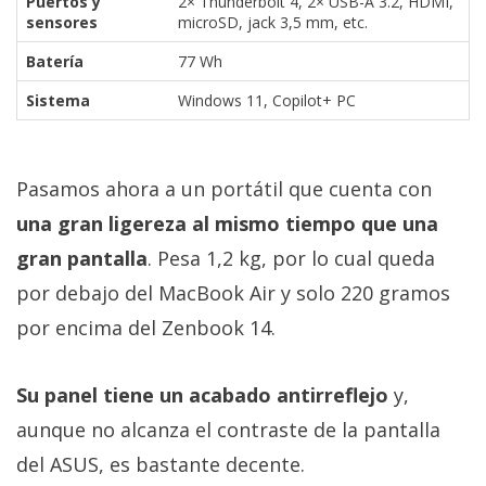
Puertos y
2× Thunderbolt 4, 2× USB-A 3.2, HDMI,
sensores
microSD, jack 3,5 mm, etc.
Batería
77 Wh
Sistema
Windows 11, Copilot+ PC
Pasamos ahora a un portátil que cuenta con
una gran ligereza al mismo tiempo que una
gran pantalla
. Pesa 1,2 kg, por lo cual queda
por debajo del MacBook Air y solo 220 gramos
por encima del Zenbook 14.
Su panel tiene un acabado antirreflejo
y,
aunque no alcanza el contraste de la pantalla
del ASUS, es bastante decente.