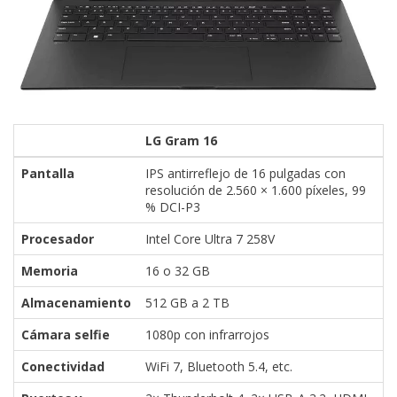
LG Gram 16
Pantalla
IPS antirreflejo de 16 pulgadas con
resolución de 2.560 × 1.600 píxeles, 99
% DCI-P3
Procesador
Intel Core Ultra 7 258V
Memoria
16 o 32 GB
Almacenamiento
512 GB a 2 TB
Cámara selfie
1080p con infrarrojos
Conectividad
WiFi 7, Bluetooth 5.4, etc.