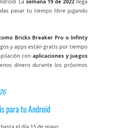
Android. La
semana 19 de 2022
llega
das pasar tu tiempo libre jugando
omo Bricks Breaker Pro o Infinty
egos y apps están gratis por tiempo
opilación con
aplicaciones y juegos
nos dinero durante los próximos
026
is para tu Android
 hasta el día 15 de mayo.