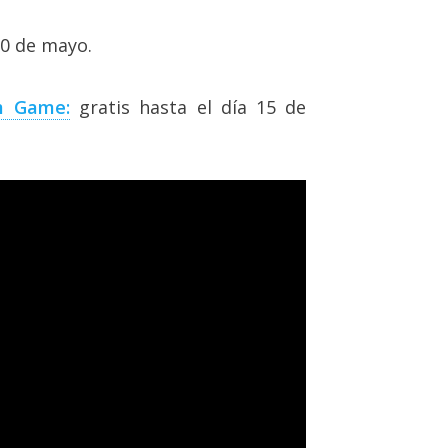
20 de mayo.
m Game:
gratis hasta el día 15 de