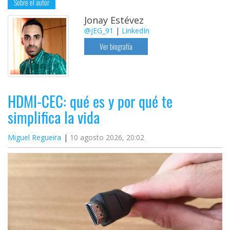
Sobre el autor
Jonay Estévez
@JEG_91
|
LinkedIn
Ver biografía
HDMI-CEC: qué es y por qué te
simplifica la vida
Miguel Regueira
10 agosto 2026, 20:02