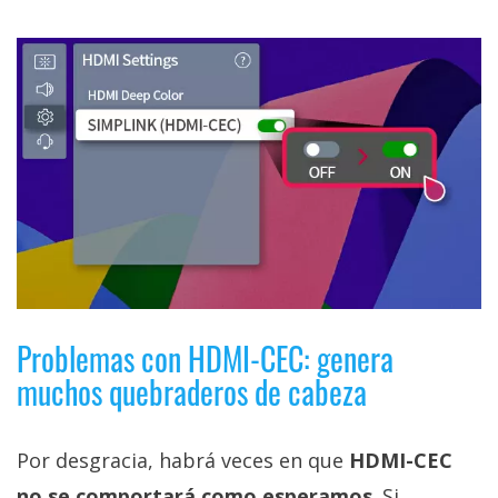
Problemas con HDMI-CEC: genera
muchos quebraderos de cabeza
Por desgracia, habrá veces en que
HDMI-CEC
no se comportará como esperamos
. Si