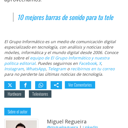
10 mejores barras de sonido para tu tele
El Grupo Informático es un medio de comunicación digital
especializado en tecnología, con análisis y noticias sobre
móviles, informática y el mundo digital desde 2006. Conoce
más sobre el
equipo de El Grupo Informático y nuestra
política editorial
. Puedes seguirnos en
Facebook
,
X
,
Instagram
,
WhatsApp
,
Telegram
o
recibirnos en tu correo
para no perderte las últimas noticias de tecnología.
Ver Comentarios
Hardware
Televisores
Sobre el autor
Miguel Regueira
@miguelregueira
|
LinkedIn