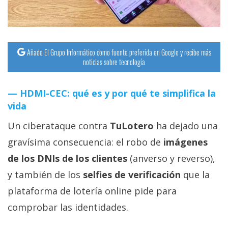
Añade El Grupo Informático como fuente preferida en Google y recibe más
noticias sobre tecnología
HDMI-CEC: qué es y por qué te simplifica la
vida
Un ciberataque contra
TuLotero
ha dejado una
gravísima consecuencia: el robo de
imágenes
de los DNIs de los clientes
(anverso y reverso),
y también de los
selfies de verificación
que la
plataforma de lotería online pide para
comprobar las identidades.