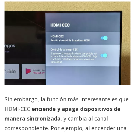
Sin embargo, la función más interesante es que
HDMI-CEC
enciende y apaga dispositivos de
manera sincronizada
, y cambia al canal
correspondiente. Por ejemplo, al encender una