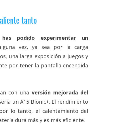
aliente tanto
has podido experimentar un
lguna vez, ya sea por la carga
os, una larga exposición a juegos y
te por tener la pantalla encendida
ntan con una
versión mejorada del
ería un A15 Bionic+. El rendimiento
or lo tanto, el calentamiento del
tería dura más y es más eficiente.