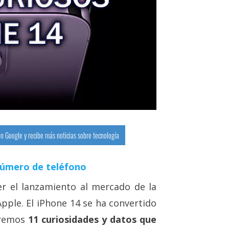
n Google y recibe más noticias sobre tecnología
número de teléfono
r el lanzamiento al mercado de la
Apple. El iPhone 14 se ha convertido
eremos
11 curiosidades y datos que