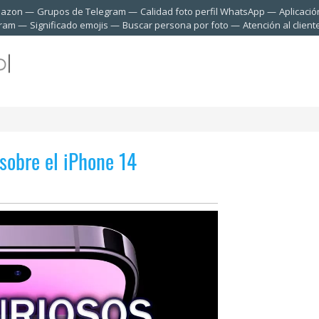
mazon
Grupos de Telegram
Calidad foto perfil WhatsApp
Aplicació
gram
Significado emojis
Buscar persona por foto
Atención al clien
sobre el iPhone 14