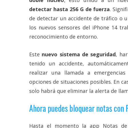
doble núcleo
, esto unido a un nue
detectar hasta 256 G de fuerza
. Signi
de detectar un accidente de tráfico o 
los nuevos sensores del iPhone 14 tra
reconocimiento de entorno.
Este
nuevo sistema de seguridad
, ha
tenido un accidente, automáticamen
realizar una llamada a emergencias
opciones de situaciones posibles. En c
solo habrá que eliminar la alerta de lla
Ahora puedes bloquear notas con 
Hasta el momento la app Notas de 