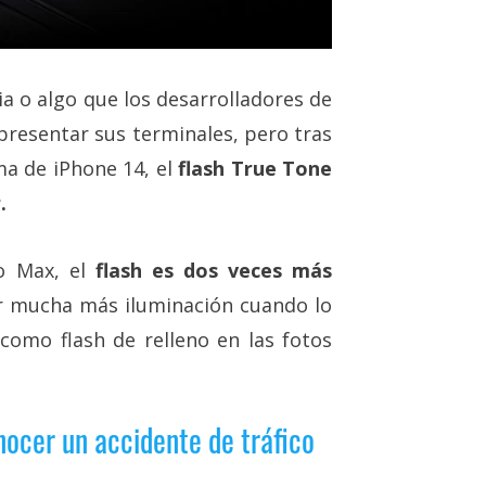
a o algo que los desarrolladores de
presentar sus terminales, pero tras
ma de iPhone 14, el
flash True Tone
.
ro Max, el
flash es dos veces más
r mucha más iluminación cuando lo
omo flash de relleno en las fotos
ocer un accidente de tráfico