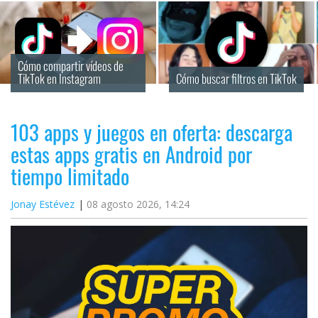
Cómo compartir vídeos de 
TikTok en Instagram
Cómo buscar filtros en TikTok
103 apps y juegos en oferta: descarga
estas apps gratis en Android por
tiempo limitado
Jonay Estévez
08 agosto 2026, 14:24