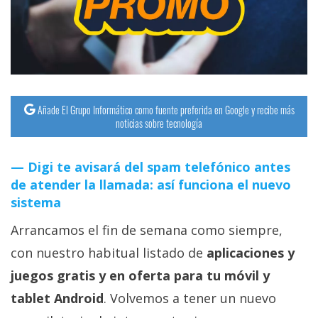
Añade El Grupo Informático como fuente preferida en Google y recibe más
noticias sobre tecnología
Digi te avisará del spam telefónico antes
de atender la llamada: así funciona el nuevo
sistema
Arrancamos el fin de semana como siempre,
con nuestro habitual listado de
aplicaciones y
juegos gratis y en oferta para tu móvil y
tablet Android
. Volvemos a tener un nuevo