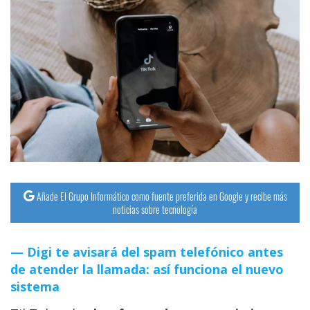
Añade El Grupo Informático como fuente preferida en Google y recibe más
noticias sobre tecnología
Digi te avisará del spam telefónico antes
de atender la llamada: así funciona el nuevo
sistema