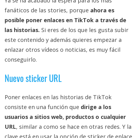
Ya se ha acabado la espera para los más
fanáticos de las stories, porque
ahora es
posible poner enlaces en TikTok a través de
las historias.
Si eres de los que les gusta subir
este contenido y además quieres empezar a
enlazar otros vídeos o noticias, es muy fácil
conseguirlo.
Nuevo sticker URL
Poner enlaces en las historias de TikTok
consiste en una función que
dirige a los
usuarios a sitios web, productos o cualquier
URL
, similar a como se hace en otras redes. Y la
clave está en usar la opción de sticker de enlace