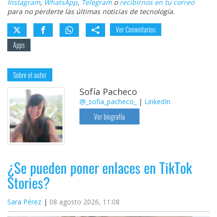
Instagram
,
WhatsApp
,
Telegram
o
recibirnos en tu correo
para no perderte las últimas noticias de tecnología.
Ver Comentarios
Apps
Sobre el autor
Sofía Pacheco
@_sofia_pacheco_
|
LinkedIn
Ver biografía
¿Se pueden poner enlaces en TikTok
Stories?
Sara Pérez
08 agosto 2026, 11:08