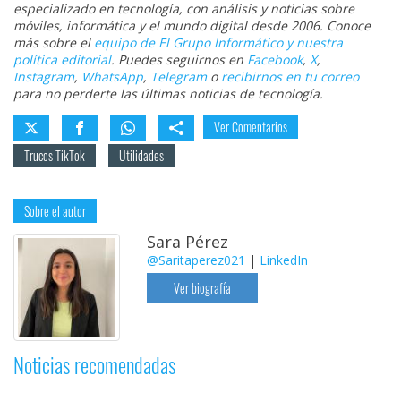
especializado en tecnología, con análisis y noticias sobre
móviles, informática y el mundo digital desde 2006. Conoce
más sobre el
equipo de El Grupo Informático y nuestra
política editorial
. Puedes seguirnos en
Facebook
,
X
,
Instagram
,
WhatsApp
,
Telegram
o
recibirnos en tu correo
para no perderte las últimas noticias de tecnología.
Ver Comentarios
Trucos TikTok
Utilidades
Sobre el autor
Sara Pérez
@Saritaperez021
|
LinkedIn
Ver biografía
Noticias recomendadas