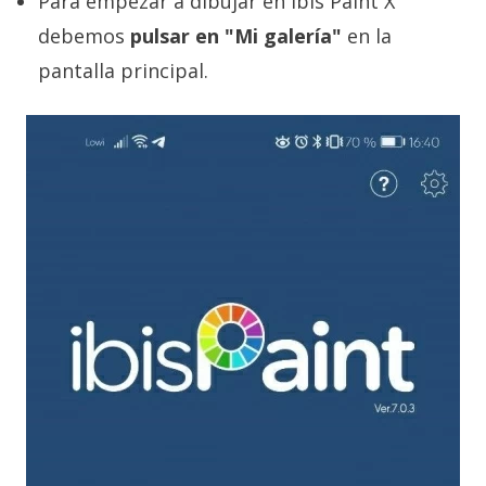
Para empezar a dibujar en ibis Paint X
debemos
pulsar en "Mi galería"
en la
pantalla principal.