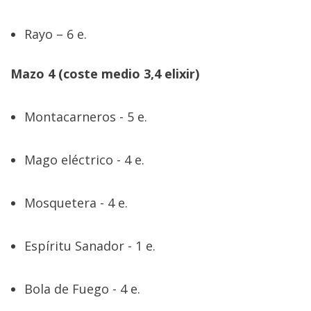
Rayo – 6 e.
Mazo 4 (coste medio 3,4 elixir)
Montacarneros - 5 e.
Mago eléctrico - 4 e.
Mosquetera - 4 e.
Espíritu Sanador - 1 e.
Bola de Fuego - 4 e.