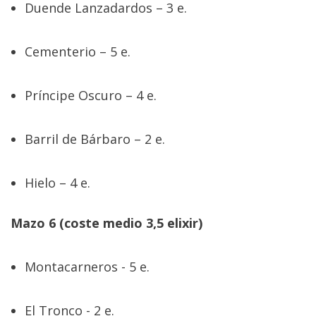
Duende Lanzadardos – 3 e.
Cementerio – 5 e.
Príncipe Oscuro – 4 e.
Barril de Bárbaro – 2 e.
Hielo – 4 e.
Mazo 6 (coste medio 3,5 elixir)
Montacarneros - 5 e.
El Tronco - 2 e.