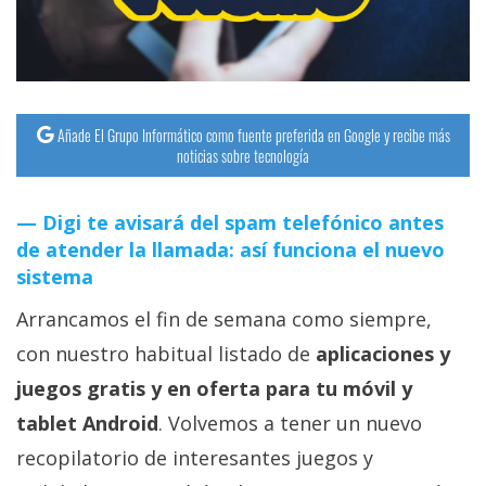
Añade El Grupo Informático como fuente preferida en Google y recibe más
noticias sobre tecnología
Digi te avisará del spam telefónico antes
de atender la llamada: así funciona el nuevo
sistema
Arrancamos el fin de semana como siempre,
con nuestro habitual listado de
aplicaciones y
juegos gratis y en oferta para tu móvil y
tablet Android
. Volvemos a tener un nuevo
recopilatorio de interesantes juegos y