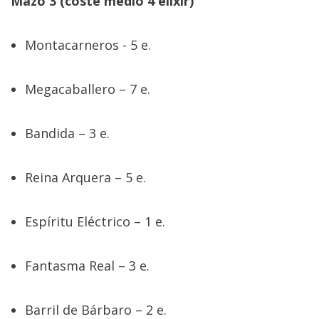
Mazo 3 (coste medio 4 elixir)
Montacarneros - 5 e.
Megacaballero – 7 e.
Bandida – 3 e.
Reina Arquera – 5 e.
Espíritu Eléctrico – 1 e.
Fantasma Real – 3 e.
Barril de Bárbaro – 2 e.