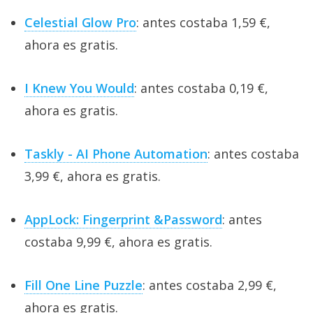
Celestial Glow Pro
: antes costaba 1,59 €,
ahora es gratis.
I Knew You Would
: antes costaba 0,19 €,
ahora es gratis.
Taskly - AI Phone Automation
: antes costaba
3,99 €, ahora es gratis.
AppLock: Fingerprint &Password
: antes
costaba 9,99 €, ahora es gratis.
Fill One Line Puzzle
: antes costaba 2,99 €,
ahora es gratis.