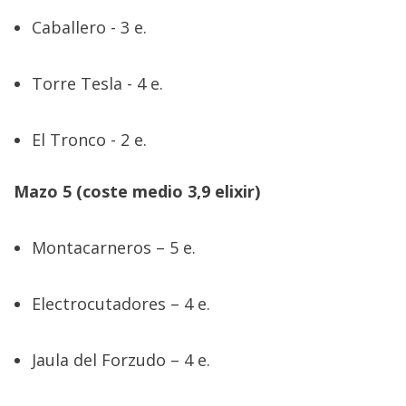
Caballero - 3 e.
Torre Tesla - 4 e.
El Tronco - 2 e.
Mazo 5 (coste medio 3,9 elixir)
Montacarneros – 5 e.
Electrocutadores – 4 e.
Jaula del Forzudo – 4 e.