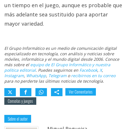
un tiempo en el juego, aunque es probable que
más adelante sea sustituido para aportar
mayor variedad.
El Grupo Informático es un medio de comunicación digital
especializado en tecnología, con análisis y noticias sobre
móviles, informática y el mundo digital desde 2006. Conoce
más sobre el
equipo de El Grupo Informático y nuestra
política editorial
. Puedes seguirnos en
Facebook
,
X
,
Instagram
,
WhatsApp
,
Telegram
o
recibirnos en tu correo
para no perderte las últimas noticias de tecnología.
Ver Comentarios
Consolas y juegos
Sobre el autor
Miguel Regueira