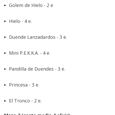
Golem de Hielo - 2 e
Hielo - 4 e.
Duende Lanzadardos - 3 e.
Mini P.E.K.K.A. - 4 e.
Pandilla de Duendes - 3 e.
Princesa - 3 e.
El Tronco - 2 e.