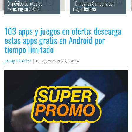
9 móviles baratos de 
10 móviles Samsung con 
Samsung en 2026
mejor batería
103 apps y juegos en oferta: descarga
estas apps gratis en Android por
tiempo limitado
Jonay Estévez
08 agosto 2026, 14:24