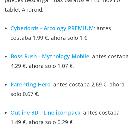
puedes descargar más baratos en tu móvil o
tablet Android:
Cyberlords - Arcology PREMIUM
: antes
costaba 1,99 €, ahora solo 1 €.
Boss Rush - Mythology Mobile
: antes costaba
4,29 €, ahora solo 1,07 €.
Parenting Hero
: antes costaba 2,69 €, ahora
solo 0,67 €.
Outline 3D - Line icon pack
: antes costaba
1,49 €, ahora solo 0,29 €.