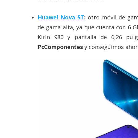
Huawei Nova 5T
:
otro móvil de gam
de gama alta, ya que cuenta con 6 
Kirin 980 y pantalla de 6,26 pul
PcComponentes
y conseguimos ahorr