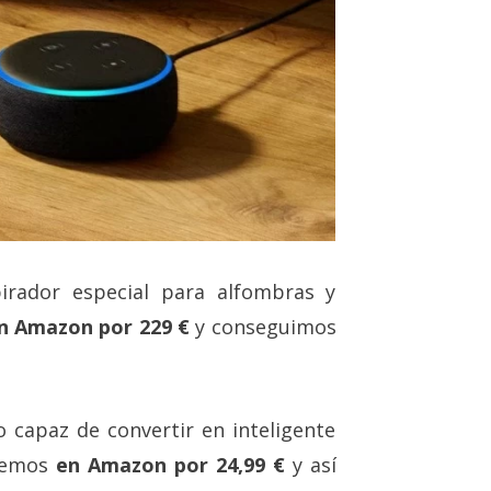
rador especial para alfombras y
n Amazon por 229 €
y conseguimos
o capaz de convertir en inteligente
enemos
en Amazon por 24,99 €
y así