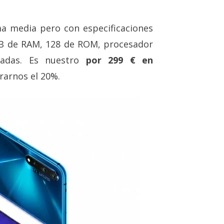
a media pero con especificaciones
GB de RAM, 128 de ROM, procesador
gadas. Es nuestro
por 299 € en
arnos el 20%.