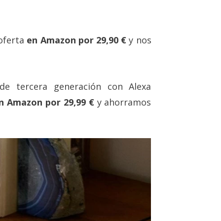
oferta
en Amazon por 29,90 €
y nos
de tercera generación con Alexa
n Amazon por 29,99 €
y ahorramos