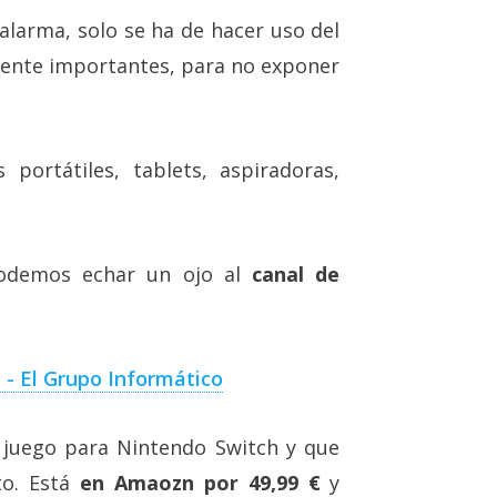
alarma, solo se ha de hacer uso del
mente importantes, para no exponer
ortátiles, tablets, aspiradoras,
odemos echar un ojo al
canal de
 - El Grupo Informático
juego para Nintendo Switch y que
to. Está
en Amaozn por 49,99 €
y