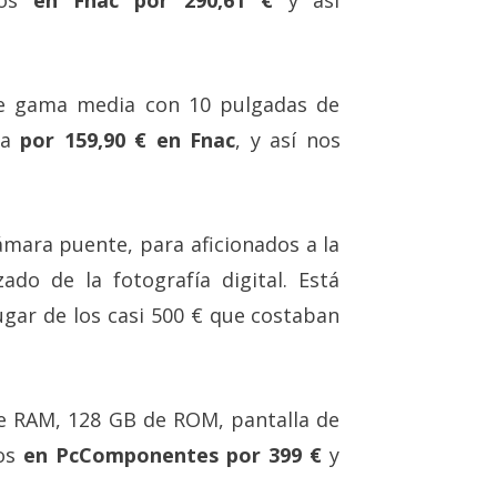
e gama media con 10 pulgadas de
ra
por 159,90 € en Fnac
, y así nos
ámara puente, para aficionados a la
do de la fotografía digital. Está
gar de los casi 500 € que costaban
e RAM, 128 GB de ROM, pantalla de
os
en PcComponentes por 399 €
y