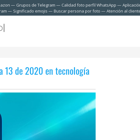
mazon
Grupos de Telegram
Calidad foto perfil WhatsApp
Aplicació
gram
Significado emojis
Buscar persona por foto
Atención al clien
na 13 de 2020 en tecnología