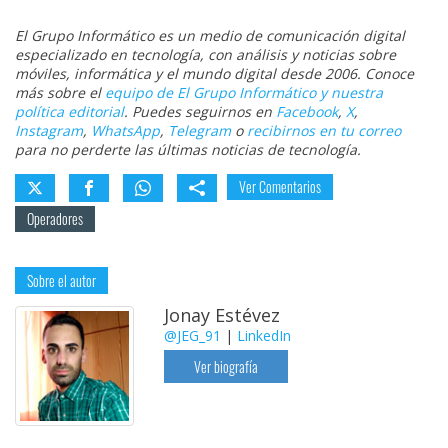
El Grupo Informático es un medio de comunicación digital
especializado en tecnología, con análisis y noticias sobre
móviles, informática y el mundo digital desde 2006. Conoce
más sobre el
equipo de El Grupo Informático y nuestra
política editorial
. Puedes seguirnos en
Facebook
,
X
,
Instagram
,
WhatsApp
,
Telegram
o
recibirnos en tu correo
para no perderte las últimas noticias de tecnología.
Ver Comentarios
Operadores
Sobre el autor
Jonay Estévez
@JEG_91
|
LinkedIn
Ver biografía