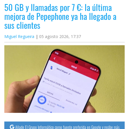
50 GB y llamadas por 7 €: la última
mejora de Pepephone ya ha llegado a
sus clientes
Miguel Regueira
05 agosto 2026, 17:37
Añade El Grupo Informático como fuente preferida en Google y recibe más