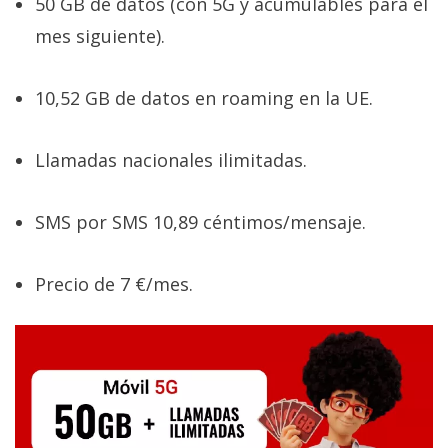
50 GB de datos (con 5G y acumulables para el
mes siguiente).
10,52 GB de datos en roaming en la UE.
Llamadas nacionales ilimitadas.
SMS por SMS 10,89 céntimos/mensaje.
Precio de 7 €/mes.