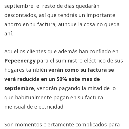
El Grupo
septiembre, el resto de días quedarán
Informático
(CC) 2006-
descontados, así que tendrás un importante
2026.
Algunos
derechos
ahorro en tu factura, aunque la cosa no queda
reservados
.
ahí.
Aquellos clientes que además han confiado en
Pepeenergy
para el suministro eléctrico de sus
hogares también
verán como su factura se
verá reducida en un 50% este mes de
septiembre
, vendrán pagando la mitad de lo
que habitualmente pagan en su factura
mensual de electricidad.
Son momentos ciertamente complicados para