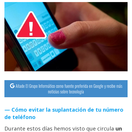
Añade El Grupo Informático como fuente preferida en Google y recibe más
noticias sobre tecnología
Cómo evitar la suplantación de tu número
de teléfono
Durante estos días hemos visto que circula
un