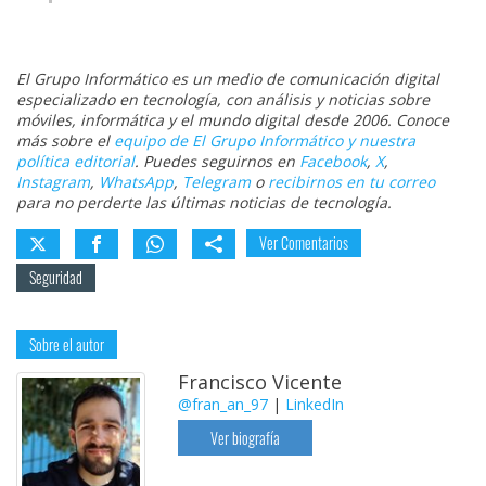
El Grupo Informático es un medio de comunicación digital
especializado en tecnología, con análisis y noticias sobre
móviles, informática y el mundo digital desde 2006. Conoce
más sobre el
equipo de El Grupo Informático y nuestra
política editorial
. Puedes seguirnos en
Facebook
,
X
,
Instagram
,
WhatsApp
,
Telegram
o
recibirnos en tu correo
para no perderte las últimas noticias de tecnología.
Ver Comentarios
Seguridad
Sobre el autor
Francisco Vicente
@fran_an_97
|
LinkedIn
Ver biografía