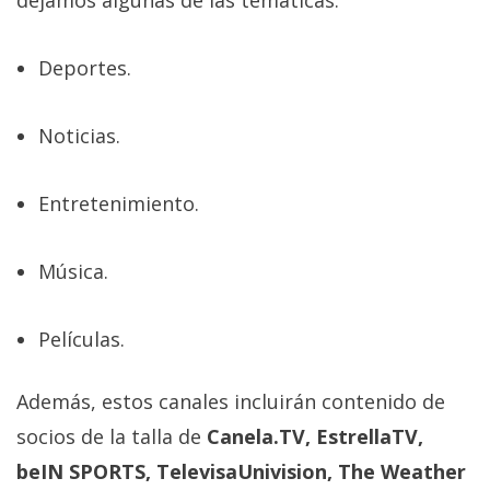
dejamos algunas de las temáticas:
Deportes.
Noticias.
Entretenimiento.
Música.
Películas.
Además, estos canales incluirán contenido de
socios de la talla de
Canela.TV, EstrellaTV,
beIN SPORTS, TelevisaUnivision, The Weather