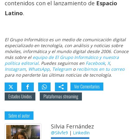
contenidos con el lanzamiento de
Espacio
Latino
.
El Grupo Informático es un medio de comunicación digital
especializado en tecnología, con análisis y noticias sobre
móviles, informática y el mundo digital desde 2006. Conoce
más sobre el
equipo de El Grupo Informático y nuestra
política editorial
. Puedes seguirnos en
Facebook
,
X
,
Instagram
,
WhatsApp
,
Telegram
o
recibirnos en tu correo
para no perderte las últimas noticias de tecnología.
Ver Comentarios
Estados Unidos
Plataformas streaming
Sobre el autor
Silvia Fernández
@Silvfe9
|
LinkedIn