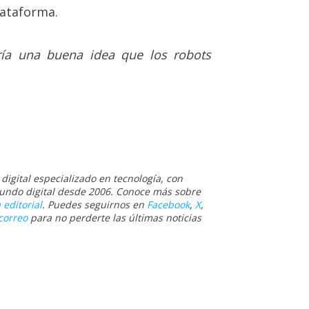
lataforma.
ría una buena idea que los robots
igital especializado en tecnología, con
 mundo digital desde 2006. Conoce más sobre
 editorial
. Puedes seguirnos en
Facebook
,
X
,
correo
para no perderte las últimas noticias