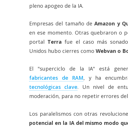
pleno apogeo de la IA.
Empresas del tamaño de
Amazon y Q
en ese momento. Otras quebraron o per
portal
Terra
fue el caso más sonado
Unidos hubo cierres como
Webvan o B
El "superciclo de la IA" está gen
fabricantes de RAM‎
, y ha encumb
tecnológicas clave‎
. Un nivel de ent
moderación, para no repetir errores de
Los paralelismos con otras revolucion
potencial en la IA del mismo modo qu