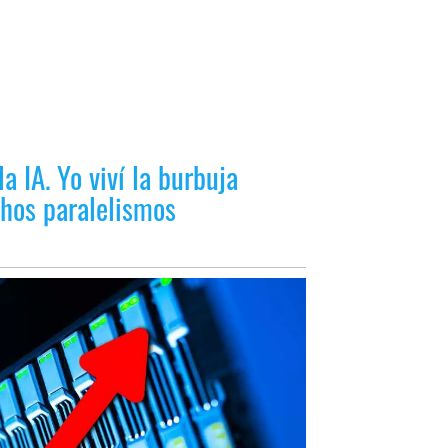
la IA. Yo viví la burbuja
hos paralelismos