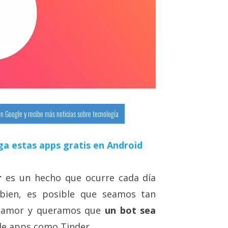
n Google y recibe más noticias sobre tecnología
ga estas apps gratis en Android
r
es un hecho que ocurre cada día
 bien, es posible que seamos tan
l amor y queramos que
un bot sea
de apps como Tinder.