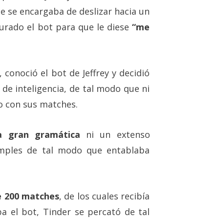
e se encargaba de deslizar hacia un
igurado el bot para que le diese
“me
conoció el bot de Jeffrey y decidió
de inteligencia, de tal modo que ni
o con sus matches.
a gran gramática
ni un extenso
simples de tal modo que entablaba
e 200 matches
, de los cuales recibía
 el bot, Tinder se percató de tal