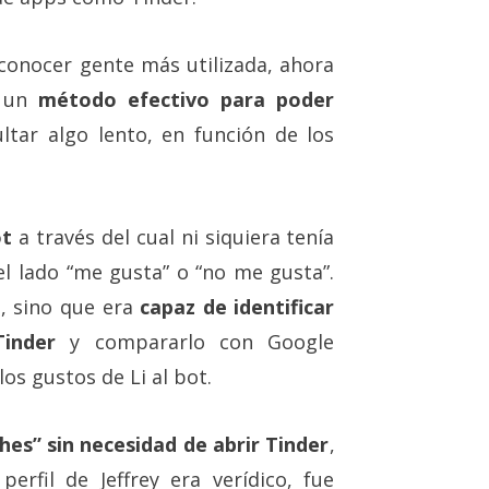
 conocer gente más utilizada, ahora
r un
método efectivo para poder
ltar algo lento, en función de los
ot
a través del cual ni siquiera tenía
 el lado “me gusta” o “no me gusta”.
, sino que era
capaz de identificar
inder
y compararlo con Google
os gustos de Li al bot.
hes” sin necesidad de abrir Tinder
,
rfil de Jeffrey era verídico, fue