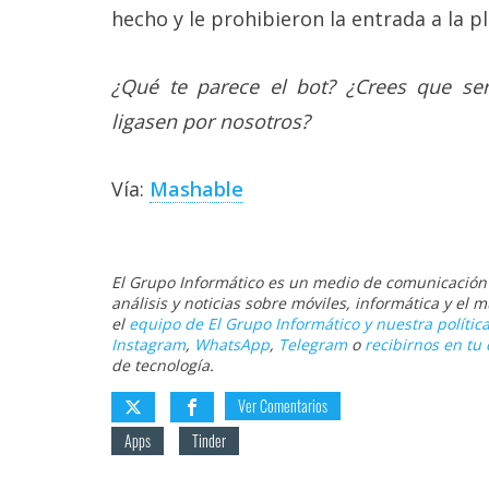
hecho y le prohibieron la entrada a la p
reservados
.
¿Qué te parece el bot? ¿Crees que se
ligasen por nosotros?
Vía:
Mashable
El Grupo Informático es un medio de comunicación d
análisis y noticias sobre móviles, informática y el
el
equipo de El Grupo Informático y nuestra política
Instagram
,
WhatsApp
,
Telegram
o
recibirnos en tu 
de tecnología.
Ver Comentarios
Apps
Tinder