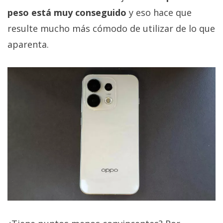
peso está muy conseguido
y eso hace que
resulte mucho más cómodo de utilizar de lo que
aparenta.