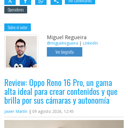
Ver Comentarios
Operadores
Sobre el autor
Miguel Regueira
@miguelregueira
|
LinkedIn
Ver biografía
Review: Oppo Reno 16 Pro, un gama
alta ideal para crear contenidos y que
brilla por sus cámaras y autonomía
Javier Martín
09 agosto 2026, 12:45