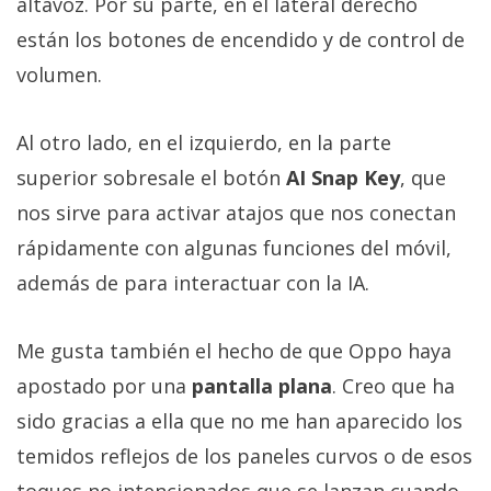
altavoz. Por su parte, en el lateral derecho
están los botones de encendido y de control de
volumen.
Al otro lado, en el izquierdo, en la parte
superior sobresale el botón
AI Snap Key
, que
nos sirve para activar atajos que nos conectan
rápidamente con algunas funciones del móvil,
además de para interactuar con la IA.
Me gusta también el hecho de que Oppo haya
apostado por una
pantalla plana
. Creo que ha
sido gracias a ella que no me han aparecido los
temidos reflejos de los paneles curvos o de esos
toques no intencionados que se lanzan cuando