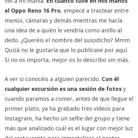
fiel a mi manía.
En cuanto tuve en mis manos
el Oppo Reno 16 Pro
, empecé a trastear entre
menús, cámaras y demás mientras me hacía
una idea de a quién le vendría como anillo al
dedo. ¿Queréis el nombre del susodicho? Mmm.
Quizá no le gustaría que lo publicase por aquí.
Si no os importa, mejor os lo describo sin más.
A ver si conocéis a alguien parecido.
Con él
cualquier excursión es una sesión de fotos
y
cuando paramos a comer, antes de que llegue el
primer plato, ya ha grabado tres vídeos para
Instagram, ha hecho un selfie del grupo y tiene
más que analizado cuál es el lugar con mejor luz
del restaurante para inmortalizar el postre.