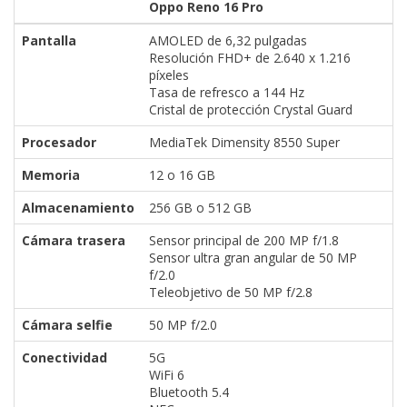
Oppo Reno 16 Pro
Pantalla
AMOLED de 6,32 pulgadas
Resolución FHD+ de 2.640 x 1.216
píxeles
Tasa de refresco a 144 Hz
Cristal de protección Crystal Guard
Procesador
MediaTek Dimensity 8550 Super
Memoria
12 o 16 GB
Almacenamiento
256 GB o 512 GB
Cámara trasera
Sensor principal de 200 MP f/1.8
Sensor ultra gran angular de 50 MP
f/2.0
Teleobjetivo de 50 MP f/2.8
Cámara selfie
50 MP f/2.0
Conectividad
5G
WiFi 6
Bluetooth 5.4