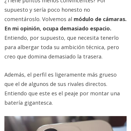
¿Tiene puntos menos convincentes? Por
supuesto y sería poco honesto no
comentároslo. Volvemos al
módulo de cámaras.
En mi opinión, ocupa demasiado espacio.
Entiendo, por supuesto, que necesita tenerlo
para albergar toda su ambición técnica, pero
creo que domina demasiado la trasera.
Además, el perfil es ligeramente más grueso
que el de algunos de sus rivales directos.
Entiendo que este es el peaje por montar una
batería gigantesca.