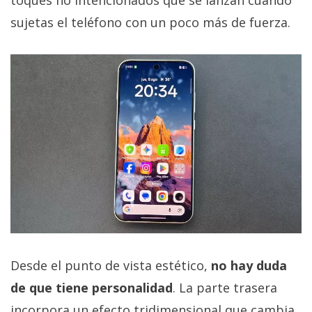
sujetas el teléfono con un poco más de fuerza.
Desde el punto de vista estético,
no hay duda
de que tiene personalidad
. La parte trasera
incorpora un efecto tridimensional que cambia