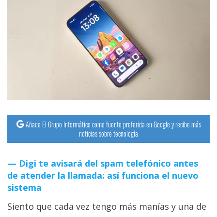
Añade El Grupo Informático como fuente preferida en Google y recibe más
noticias sobre tecnología
Digi te avisará del spam telefónico antes
de atender la llamada: así funciona el nuevo
sistema
Siento que cada vez tengo más manías y una de