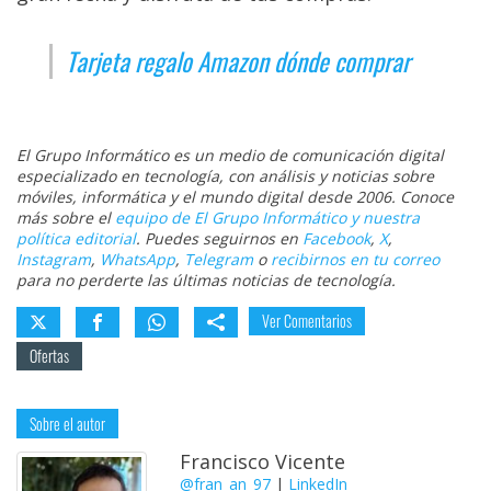
Tarjeta regalo Amazon dónde comprar
El Grupo Informático es un medio de comunicación digital
especializado en tecnología, con análisis y noticias sobre
móviles, informática y el mundo digital desde 2006. Conoce
más sobre el
equipo de El Grupo Informático y nuestra
política editorial
. Puedes seguirnos en
Facebook
,
X
,
Instagram
,
WhatsApp
,
Telegram
o
recibirnos en tu correo
para no perderte las últimas noticias de tecnología.
Ver Comentarios
Ofertas
Sobre el autor
Francisco Vicente
@fran_an_97
|
LinkedIn