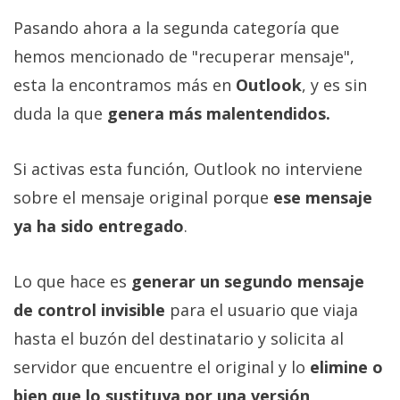
Pasando ahora a la segunda categoría que
hemos mencionado de "recuperar mensaje",
esta la encontramos más en
Outlook
, y es sin
duda la que
genera más malentendidos.
Si activas esta función, Outlook no interviene
sobre el mensaje original porque
ese mensaje
ya ha sido entregado
.
Lo que hace es
generar un segundo mensaje
de control invisible
para el usuario que viaja
hasta el buzón del destinatario y solicita al
servidor que encuentre el original y lo
elimine o
bien que lo sustituya por una versión