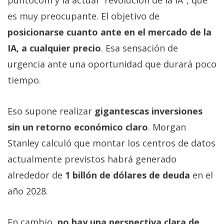
es muy preocupante. El objetivo de
posicionarse cuanto ante en el mercado de la
IA, a cualquier precio
. Esa sensación de
urgencia ante una oportunidad que durará poco
tiempo.
Eso supone realizar
gigantescas inversiones
sin un retorno económico claro
. Morgan
Stanley calculó que montar los centros de datos
actualmente previstos habrá generado
alrededor de
1 billón de dólares de deuda
en el
año 2028.
En cambio,
no hay una perspectiva clara de