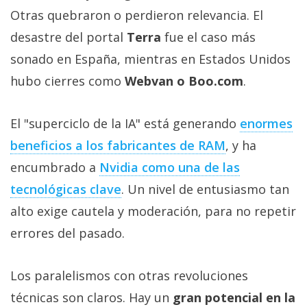
Otras quebraron o perdieron relevancia. El
desastre del portal
Terra
fue el caso más
sonado en España, mientras en Estados Unidos
hubo cierres como
Webvan o Boo.com
.
El "superciclo de la IA" está generando
enormes
beneficios a los fabricantes de RAM‎
, y ha
encumbrado a
Nvidia como una de las
tecnológicas clave‎
. Un nivel de entusiasmo tan
alto exige cautela y moderación, para no repetir
errores del pasado.
Los paralelismos con otras revoluciones
técnicas son claros. Hay un
gran potencial en la