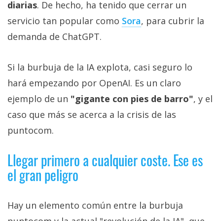
diarias
. De hecho, ha tenido que cerrar un
servicio tan popular como
Sora‎
, para cubrir la
demanda de ChatGPT.
Si la burbuja de la IA explota, casi seguro lo
hará empezando por OpenAI. Es un claro
ejemplo de un
"gigante con pies de barro"
, y el
caso que más se acerca a la crisis de las
puntocom.
Llegar primero a cualquier coste. Ese es
el gran peligro
Hay un elemento común entre la burbuja
puntocom y la actual "revolución de la IA", que