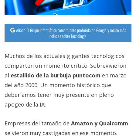
Añade El Grupo Informático como fuente preferida en Google y recibe más
noticias sobre tecnología
Muchos de los actuales gigantes tecnológicos
comparten un momento crítico. Sobrevivieron
al
estallido de la burbuja puntocom
en marzo
del año 2000. Un momento histórico que
deberíamos tener muy presente en pleno
apogeo de la IA.
Empresas del tamaño de
Amazon y Qualcomm
se vieron muy castigadas en ese momento.