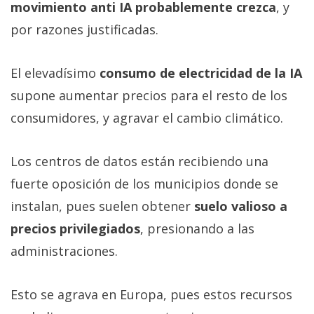
movimiento anti IA probablemente crezca
, y
por razones justificadas.
El elevadísimo
consumo de electricidad de la IA
supone aumentar precios para el resto de los
consumidores, y agravar el cambio climático.
Los centros de datos están recibiendo una
fuerte oposición de los municipios donde se
instalan, pues suelen obtener
suelo valioso a
precios privilegiados
, presionando a las
administraciones.
Esto se agrava en Europa, pues estos recursos