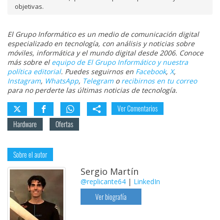
objetivas.
El Grupo Informático es un medio de comunicación digital
especializado en tecnología, con análisis y noticias sobre
móviles, informática y el mundo digital desde 2006. Conoce
más sobre el
equipo de El Grupo Informático y nuestra
política editorial
. Puedes seguirnos en
Facebook
,
X
,
Instagram
,
WhatsApp
,
Telegram
o
recibirnos en tu correo
para no perderte las últimas noticias de tecnología.
Ver Comentarios
Hardware
Ofertas
Sobre el autor
Sergio Martín
@replicante64
|
LinkedIn
Ver biografía