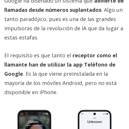
Google ha diseñado un sistema que
advierte de
llamadas desde números suplantados
. Algo un
tanto paradójico, pues es una de las grandes
impulsoras de la revolución de IA que da lugar a
estas estafas.
El requisito es que tanto el
receptor como el
llamante han de utilizar la app Teléfono de
Google
. Es la que viene preinstalada en la
mayoría de los móviles Android, pero no está
disponible en iPhone.