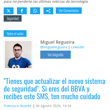
para no perderte las últimas noticias de tecnología.
Ver Comentarios
Seguridad
Sobre el autor
Miguel Regueira
@miguelregueira
|
LinkedIn
Ver biografía
"Tienes que actualizar el nuevo sistema
de seguridad". Si eres del BBVA y
recibes este SMS, ten mucho cuidado
Francisco Vicente
06 agosto 2026, 16:34