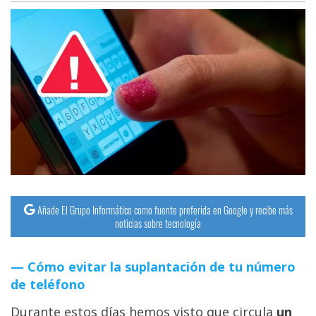
Añade El Grupo Informático como fuente preferida en Google y recibe más
noticias sobre tecnología
Cómo evitar la suplantación de tu número
de teléfono
Durante estos días hemos visto que circula
un