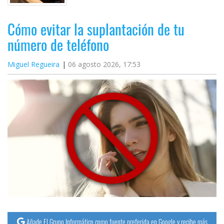
Cómo evitar la suplantación de tu
número de teléfono
Miguel Regueira
06 agosto 2026, 17:53
Añade El Grupo Informático como fuente preferida en Google y recibe más