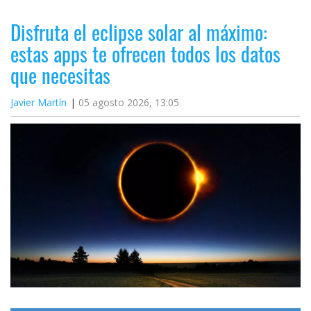
Disfruta el eclipse solar al máximo:
estas apps te ofrecen todos los datos
que necesitas
Javier Martín
05 agosto 2026, 13:05