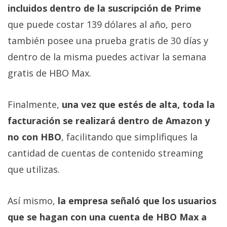
El Grupo
incluidos dentro de la suscripción de Prime
Informático
(CC) 2006-
que puede costar 139 dólares al año, pero
2026.
Algunos
también posee una prueba gratis de 30 días y
derechos
reservados
.
dentro de la misma puedes activar la semana
gratis de HBO Max.
Finalmente,
una vez que estés de alta, toda la
facturación se realizará dentro de Amazon y
no con HBO
, facilitando que simplifiques la
cantidad de cuentas de contenido streaming
que utilizas.
Así mismo,
la empresa señaló que los usuarios
que se hagan con una cuenta de HBO Max a