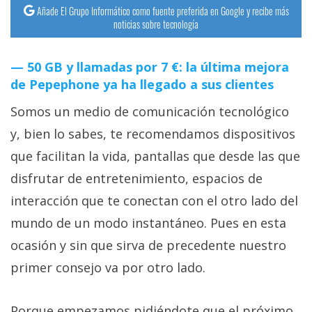
Añade El Grupo Informático como fuente preferida en Google y recibe más
noticias sobre tecnología
50 GB y llamadas por 7 €: la última mejora
de Pepephone ya ha llegado a sus clientes
Somos un medio de comunicación tecnológico
y, bien lo sabes, te recomendamos dispositivos
que facilitan la vida, pantallas que desde las que
disfrutar de entretenimiento, espacios de
interacción que te conectan con el otro lado del
mundo de un modo instantáneo. Pues en esta
ocasión y sin que sirva de precedente nuestro
primer consejo va por otro lado.
Porque empezamos pidiéndote que el próximo