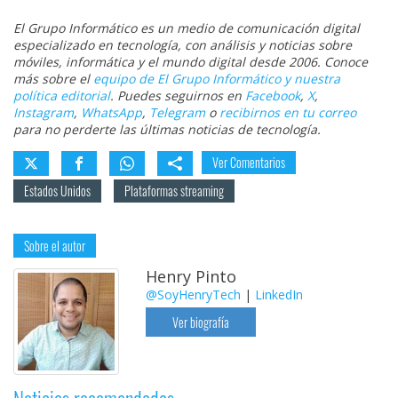
El Grupo Informático es un medio de comunicación digital
especializado en tecnología, con análisis y noticias sobre
móviles, informática y el mundo digital desde 2006. Conoce
más sobre el
equipo de El Grupo Informático y nuestra
política editorial
. Puedes seguirnos en
Facebook
,
X
,
Instagram
,
WhatsApp
,
Telegram
o
recibirnos en tu correo
para no perderte las últimas noticias de tecnología.
Ver Comentarios
Estados Unidos
Plataformas streaming
Sobre el autor
Henry Pinto
@SoyHenryTech
|
LinkedIn
Ver biografía