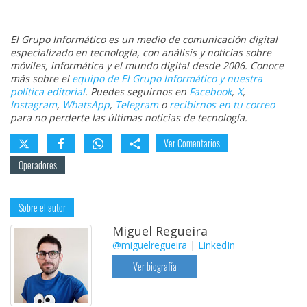
El Grupo Informático es un medio de comunicación digital
especializado en tecnología, con análisis y noticias sobre
móviles, informática y el mundo digital desde 2006. Conoce
más sobre el
equipo de El Grupo Informático y nuestra
política editorial
. Puedes seguirnos en
Facebook
,
X
,
Instagram
,
WhatsApp
,
Telegram
o
recibirnos en tu correo
para no perderte las últimas noticias de tecnología.
Ver Comentarios
Operadores
Sobre el autor
Miguel Regueira
@miguelregueira
|
LinkedIn
Ver biografía