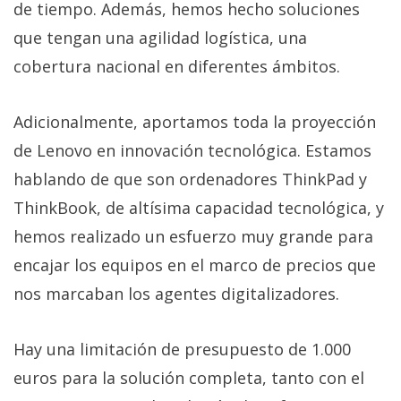
El Grupo
de tiempo. Además, hemos hecho soluciones
Informático
que tengan una agilidad logística, una
(CC) 2006-
2026.
Algunos
cobertura nacional en diferentes ámbitos.
derechos
reservados
.
Adicionalmente, aportamos toda la proyección
de Lenovo en innovación tecnológica. Estamos
hablando de que son ordenadores ThinkPad y
ThinkBook, de altísima capacidad tecnológica, y
hemos realizado un esfuerzo muy grande para
encajar los equipos en el marco de precios que
nos marcaban los agentes digitalizadores.
Hay una limitación de presupuesto de 1.000
euros para la solución completa, tanto con el