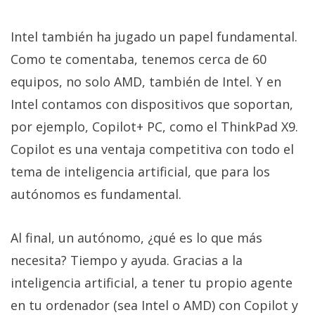
Intel también ha jugado un papel fundamental.
Como te comentaba, tenemos cerca de 60
equipos, no solo AMD, también de Intel. Y en
Intel contamos con dispositivos que soportan,
por ejemplo, Copilot+ PC, como el ThinkPad X9.
Copilot es una ventaja competitiva con todo el
tema de inteligencia artificial, que para los
autónomos es fundamental.
Al final, un autónomo, ¿qué es lo que más
necesita? Tiempo y ayuda. Gracias a la
inteligencia artificial, a tener tu propio agente
en tu ordenador (sea Intel o AMD) con Copilot y