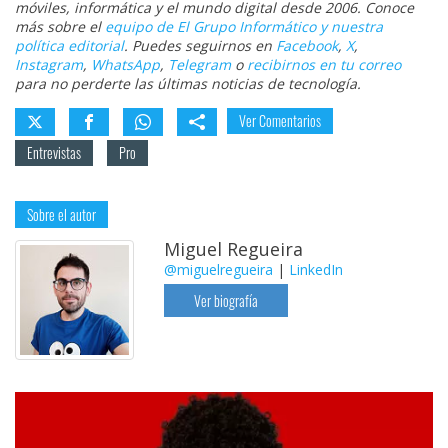
móviles, informática y el mundo digital desde 2006. Conoce
más sobre el
equipo de El Grupo Informático y nuestra
política editorial
. Puedes seguirnos en
Facebook
,
X
,
Instagram
,
WhatsApp
,
Telegram
o
recibirnos en tu correo
para no perderte las últimas noticias de tecnología.
Ver Comentarios
Entrevistas
Pro
Sobre el autor
Miguel Regueira
@miguelregueira
|
LinkedIn
Ver biografía