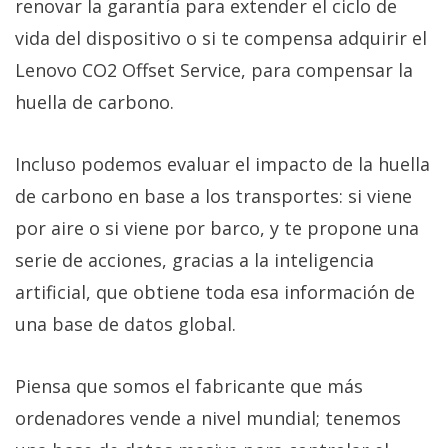
renovar la garantía para extender el ciclo de
vida del dispositivo o si te compensa adquirir el
Lenovo CO2 Offset Service, para compensar la
huella de carbono.
Incluso podemos evaluar el impacto de la huella
de carbono en base a los transportes: si viene
por aire o si viene por barco, y te propone una
serie de acciones, gracias a la inteligencia
artificial, que obtiene toda esa información de
una base de datos global.
Piensa que somos el fabricante que más
ordenadores vende a nivel mundial; tenemos