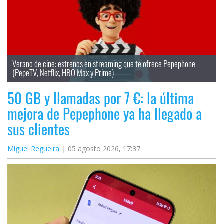
Verano de cine: estrenos en streaming que te ofrece Pepephone 
(PepeTV, Netflix, HBO Max y Prime)
50 GB y llamadas por 7 €: la última
mejora de Pepephone ya ha llegado a
sus clientes
Miguel Regueira
05 agosto 2026, 17:37