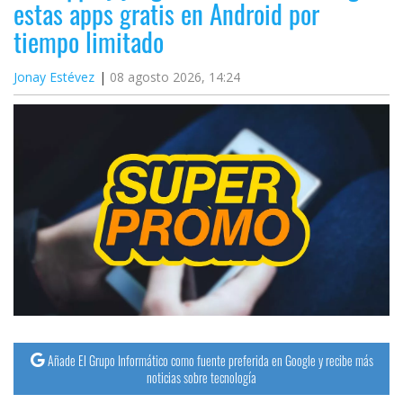
estas apps gratis en Android por
tiempo limitado
Jonay Estévez
08 agosto 2026, 14:24
Añade El Grupo Informático como fuente preferida en Google y recibe más
noticias sobre tecnología