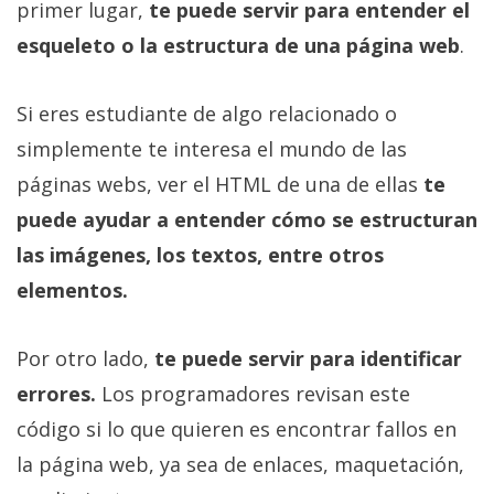
El Grupo
primer lugar,
te puede servir para entender el
Informático
esqueleto o la estructura de una página web
.
(CC) 2006-
2026.
Algunos
derechos
reservados
.
Si eres estudiante de algo relacionado o
simplemente te interesa el mundo de las
páginas webs, ver el HTML de una de ellas
te
puede ayudar a entender cómo se estructuran
las imágenes, los textos, entre otros
elementos.
Por otro lado,
te puede servir para identificar
errores.
Los programadores revisan este
código si lo que quieren es encontrar fallos en
la página web, ya sea de enlaces, maquetación,