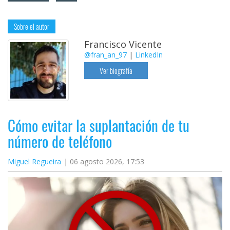
Sobre el autor
Francisco Vicente
@fran_an_97
|
LinkedIn
Ver biografía
Cómo evitar la suplantación de tu
número de teléfono
Miguel Regueira
06 agosto 2026, 17:53