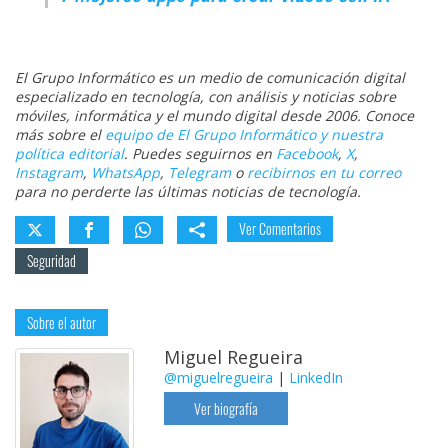
El Grupo Informático es un medio de comunicación digital
especializado en tecnología, con análisis y noticias sobre
móviles, informática y el mundo digital desde 2006. Conoce
más sobre el
equipo de El Grupo Informático y nuestra
política editorial
. Puedes seguirnos en
Facebook
,
X
,
Instagram
,
WhatsApp
,
Telegram
o
recibirnos en tu correo
para no perderte las últimas noticias de tecnología.
Ver Comentarios
Seguridad
Sobre el autor
Miguel Regueira
@miguelregueira
|
LinkedIn
Ver biografía