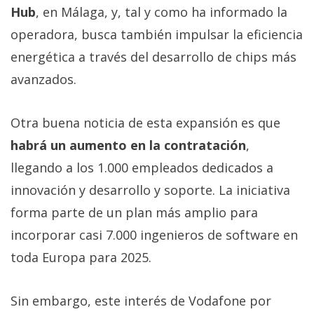
El Grupo
Hub
, en Málaga, y, tal y como ha informado la
Informático
(CC) 2006-
operadora, busca también impulsar la eficiencia
2026.
Algunos
energética a través del desarrollo de chips más
derechos
reservados
.
avanzados.
Otra buena noticia de esta expansión es que
habrá un aumento en la contratación
,
llegando a los 1.000 empleados dedicados a
innovación y desarrollo y soporte. La iniciativa
forma parte de un plan más amplio para
incorporar casi 7.000 ingenieros de software en
toda Europa para 2025.
Sin embargo, este interés de Vodafone por