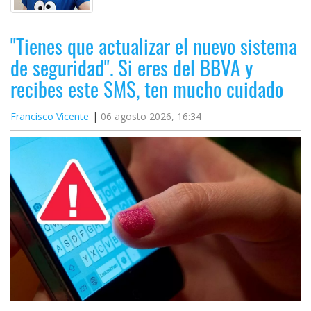
"Tienes que actualizar el nuevo sistema
de seguridad". Si eres del BBVA y
recibes este SMS, ten mucho cuidado
Francisco Vicente
06 agosto 2026, 16:34