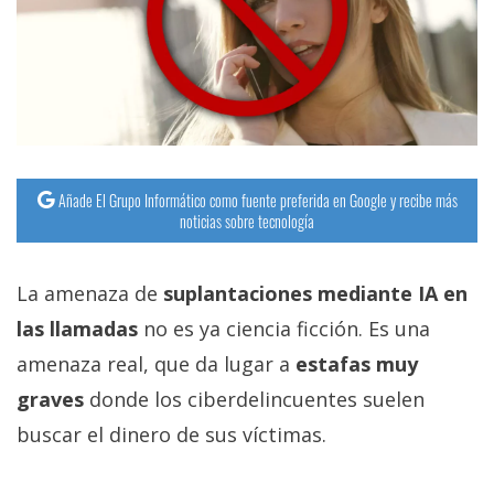
Añade El Grupo Informático como fuente preferida en Google y recibe más
noticias sobre tecnología
La amenaza de
suplantaciones mediante IA en
las llamadas
no es ya ciencia ficción. Es una
amenaza real, que da lugar a
estafas muy
graves
donde los ciberdelincuentes suelen
buscar el dinero de sus víctimas.