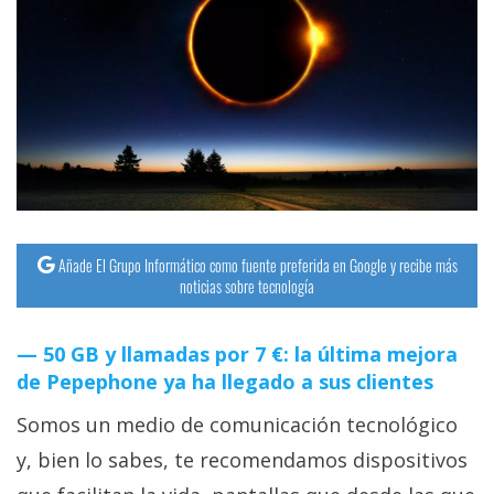
Añade El Grupo Informático como fuente preferida en Google y recibe más
noticias sobre tecnología
50 GB y llamadas por 7 €: la última mejora
de Pepephone ya ha llegado a sus clientes
Somos un medio de comunicación tecnológico
y, bien lo sabes, te recomendamos dispositivos