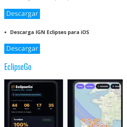
Descarga IGN Eclipses para iOS
EclipseGo