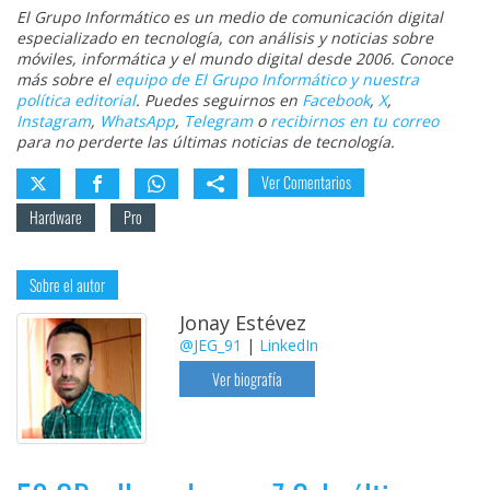
El Grupo Informático es un medio de comunicación digital
especializado en tecnología, con análisis y noticias sobre
móviles, informática y el mundo digital desde 2006. Conoce
más sobre el
equipo de El Grupo Informático y nuestra
política editorial
. Puedes seguirnos en
Facebook
,
X
,
Instagram
,
WhatsApp
,
Telegram
o
recibirnos en tu correo
para no perderte las últimas noticias de tecnología.
Ver Comentarios
Hardware
Pro
Sobre el autor
Jonay Estévez
@JEG_91
|
LinkedIn
Ver biografía