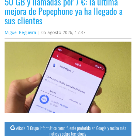
50 GB y llamadas por 7 €: la última
mejora de Pepephone ya ha llegado a
sus clientes
Miguel Regueira
05 agosto 2026, 17:37
Añade El Grupo Informático como fuente preferida en Google y recibe más
noticias sobre tecnología