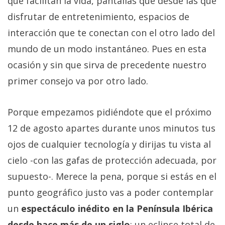
que facilitan la vida, pantallas que desde las que
disfrutar de entretenimiento, espacios de
interacción que te conectan con el otro lado del
mundo de un modo instantáneo. Pues en esta
ocasión y sin que sirva de precedente nuestro
primer consejo va por otro lado.
Porque empezamos pidiéndote que el próximo
12 de agosto apartes durante unos minutos tus
ojos de cualquier tecnología y dirijas tu vista al
cielo -con las gafas de protección adecuada, por
supuesto-. Merece la pena, porque si estás en el
punto geográfico justo vas a poder contemplar
un
espectáculo inédito en la Península Ibérica
desde hace más de un siglo
: un eclipse total de