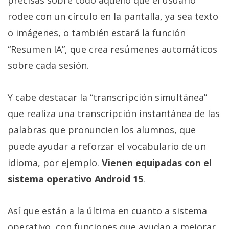
precisas sobre todo aquello que el usuario
rodee con un círculo en la pantalla, ya sea texto
o imágenes, o también estará la función
“Resumen IA”, que crea resúmenes automáticos
sobre cada sesión.
Y cabe destacar la “transcripción simultánea”
que realiza una transcripción instantánea de las
palabras que pronuncien los alumnos, que
puede ayudar a reforzar el vocabulario de un
idioma, por ejemplo.
Vienen equipadas con el
sistema operativo Android 15
.
Así que están a la última en cuanto a sistema
operativo, con funciones que ayudan a mejorar