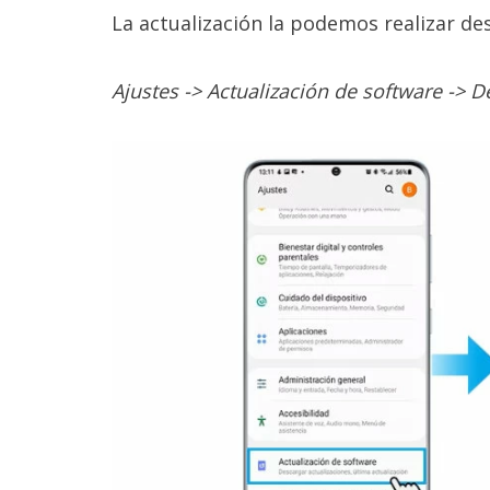
reservados
.
La actualización la podemos realizar de
Ajustes -> Actualización de software -> D