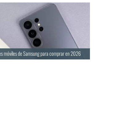
es móviles de Samsung para comprar en 2026