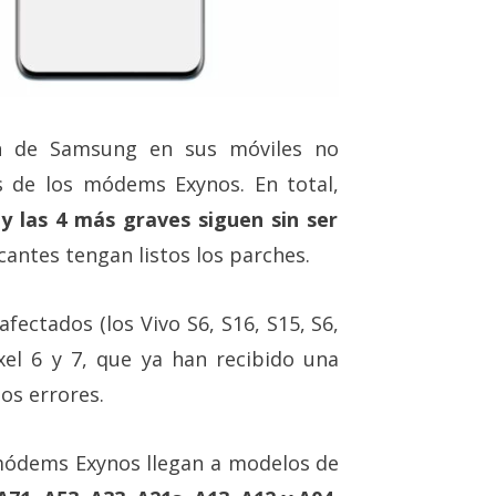
ión de Samsung en sus móviles no
 de los módems Exynos. En total,
y las 4 más graves siguen sin ser
icantes tengan listos los parches.
fectados (los Vivo S6, S16, S15, S6,
xel 6 y 7, que ya han recibido una
los errores.
 módems Exynos llegan a modelos de