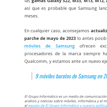
las
gamas Galaxy S22, M33, M13, M12, A7
así que es probable que Samsung lanc
meses.
En cualquier caso, aconsejamos
actuali
parche de mayo de 2023
lo antes posib
móviles de Samsung
ofrecen exce
procesadores de la marca siempre h
Qualcomm, y estamos ante un nuevo ej
9 móviles baratos de Samsung en 
El Grupo Informático es un medio de comunicación d
análisis y noticias sobre móviles, informática y el
el
equipo de El Grupo Informático y nuestra política