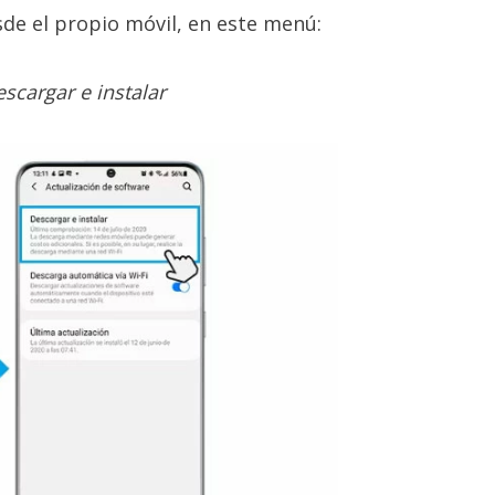
sde el propio móvil, en este menú:
escargar e instalar