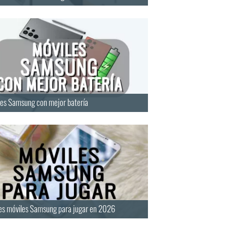
les Samsung con mejor batería
es móviles Samsung para jugar en 2026