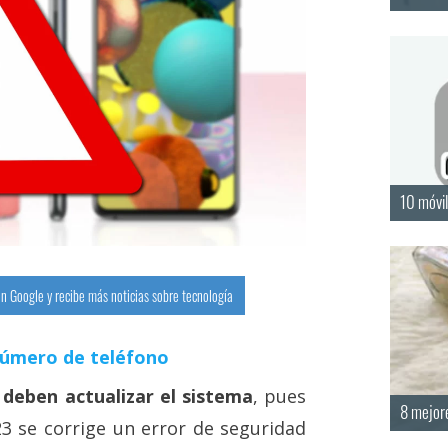
10 móvi
n Google y recibe más noticias sobre tecnología
número de teléfono
deben actualizar el sistema
, pues
8 mejor
3 se corrige un error de seguridad