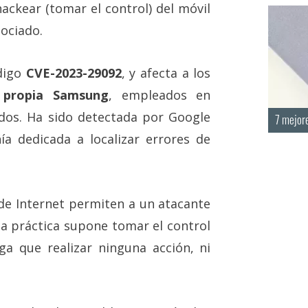
ackear (tomar el control) del móvil
ociado.
ódigo
CVE-2023-29092
, y afecta a los
 propia Samsung
, empleados en
dos. Ha sido detectada por Google
7 mejor
ía dedicada a localizar errores de
 de Internet permiten a un atacante
 la práctica supone tomar el control
nga que realizar ninguna acción, ni