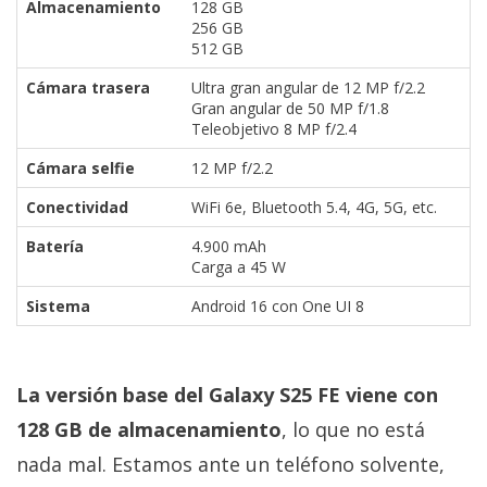
Almacenamiento
128 GB
256 GB
512 GB
Cámara trasera
Ultra gran angular de 12 MP f/2.2
Gran angular de 50 MP f/1.8
Teleobjetivo 8 MP f/2.4
Cámara selfie
12 MP f/2.2
Conectividad
WiFi 6e, Bluetooth 5.4, 4G, 5G, etc.
Batería
4.900 mAh
Carga a 45 W
Sistema
Android 16 con One UI 8
La versión base del Galaxy S25 FE viene con
128 GB de almacenamiento
, lo que no está
nada mal. Estamos ante un teléfono solvente,