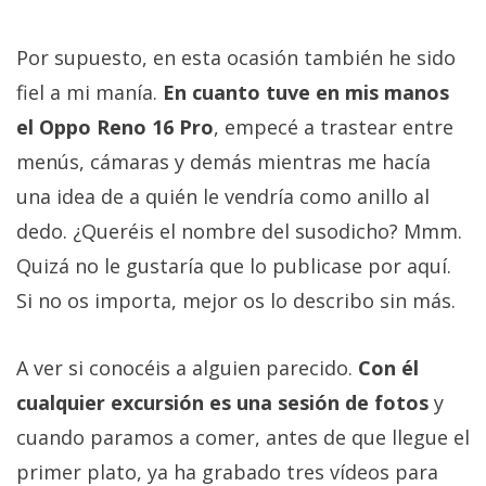
Por supuesto, en esta ocasión también he sido
fiel a mi manía.
En cuanto tuve en mis manos
el Oppo Reno 16 Pro
, empecé a trastear entre
menús, cámaras y demás mientras me hacía
una idea de a quién le vendría como anillo al
dedo. ¿Queréis el nombre del susodicho? Mmm.
Quizá no le gustaría que lo publicase por aquí.
Si no os importa, mejor os lo describo sin más.
A ver si conocéis a alguien parecido.
Con él
cualquier excursión es una sesión de fotos
y
cuando paramos a comer, antes de que llegue el
primer plato, ya ha grabado tres vídeos para