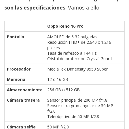
son las especificaciones
. Vamos a ello.
Oppo Reno 16 Pro
Pantalla
AMOLED de 6,32 pulgadas
Resolución FHD+ de 2.640 x 1.216
píxeles
Tasa de refresco a 144 Hz
Cristal de protección Crystal Guard
Procesador
MediaTek Dimensity 8550 Super
Memoria
12 o 16 GB
Almacenamiento
256 GB o 512 GB
Cámara trasera
Sensor principal de 200 MP f/1.8
Sensor ultra gran angular de 50 MP
f/2.0
Teleobjetivo de 50 MP f/2.8
Cámara selfie
50 MP f/2.0