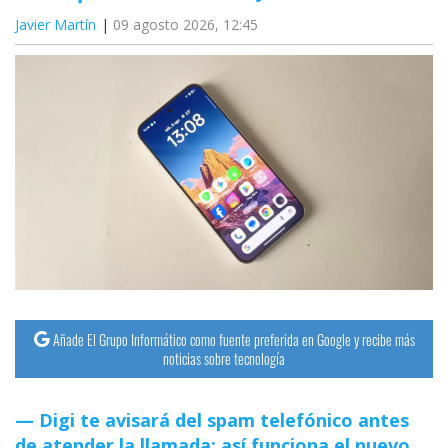
Javier Martín
09 agosto 2026, 12:45
Añade El Grupo Informático como fuente preferida en Google y recibe más
noticias sobre tecnología
Digi te avisará del spam telefónico antes
de atender la llamada: así funciona el nuevo