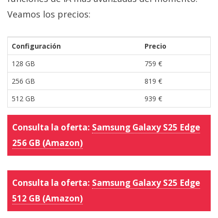
Veamos los precios:
Configuración
Precio
128 GB
759 €
256 GB
819 €
512 GB
939 €
Consulta la oferta:
Samsung Galaxy S25 Edge
256 GB (Amazon)
Consulta la oferta:
Samsung Galaxy S25 Edge
512 GB (Amazon)