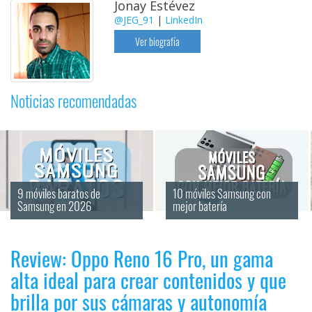
Jonay Estévez
@JEG_91
|
LinkedIn
Ver biografía
Noticias recomendadas
9 móviles baratos de 
10 móviles Samsung con 
Samsung en 2026
mejor batería
Review: Oppo Reno 16 Pro, un gama
alta ideal para crear contenidos y que
brilla por sus cámaras y autonomía