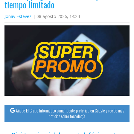
tiempo limitado
Jonay Estévez
08 agosto 2026, 14:24
Añade El Grupo Informático como fuente preferida en Google y recibe más
noticias sobre tecnología