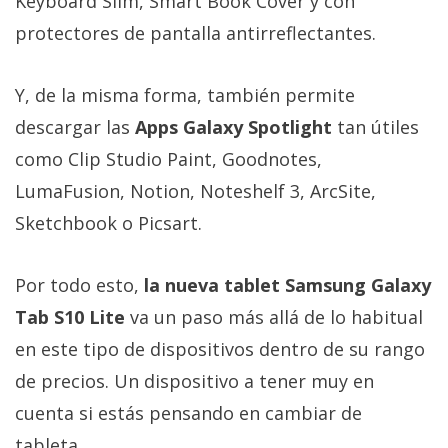
Keyboard Slim, Smart Book Cover y con
protectores de pantalla antirreflectantes.
Y, de la misma forma, también permite
descargar las
Apps Galaxy Spotlight
tan útiles
como Clip Studio Paint, Goodnotes,
LumaFusion, Notion, Noteshelf 3, ArcSite,
Sketchbook o Picsart.
Por todo esto,
la nueva tablet Samsung Galaxy
Tab S10 Lite
va un paso más allá de lo habitual
en este tipo de dispositivos dentro de su rango
de precios. Un dispositivo a tener muy en
cuenta si estás pensando en cambiar de
tableta.