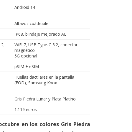
Android 14
Altavoz cuádruple
IP68, blindaje mejorado AL
.2,
WiFi 7, USB Type-C 3.2, conector
magnético
5G opcional
pSIM + eSIM
Huellas dactilares en la pantalla
(FOD), Samsung Knox
Gris Piedra Lunar y Plata Platino
1.119 euros
octubre en los colores Gris Piedra