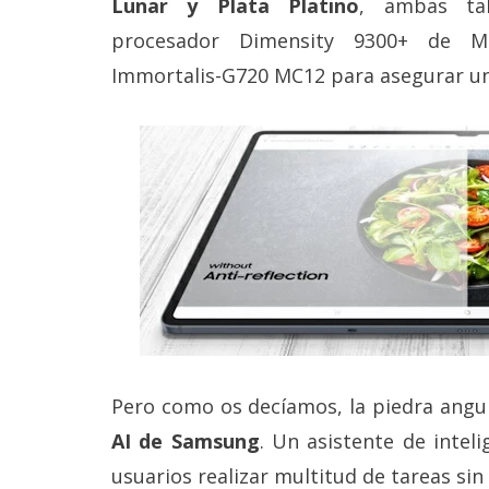
Lunar y Plata Platino
, ambas tab
procesador Dimensity 9300+ de M
Immortalis-G720 MC12 para asegurar un
Pero como os decíamos, la piedra angul
AI de Samsung
. Un asistente de inteli
usuarios realizar multitud de tareas sin