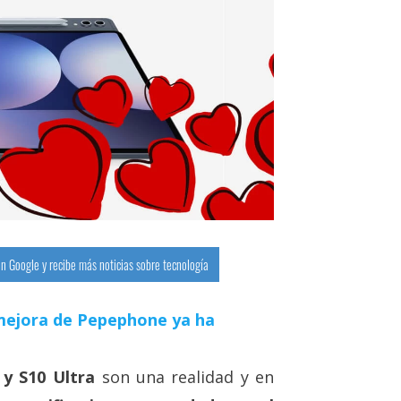
n Google y recibe más noticias sobre tecnología
a mejora de Pepephone ya ha
 y S10 Ultra
son una realidad y en