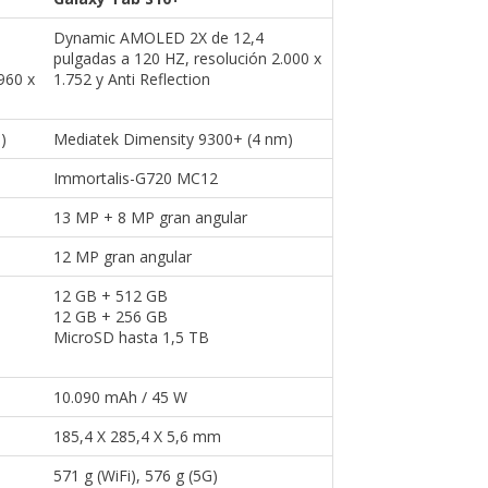
Dynamic AMOLED 2X de 12,4
pulgadas a 120 HZ, resolución 2.000 x
960 x
1.752 y Anti Reflection
)
Mediatek Dimensity 9300+ (4 nm)
Immortalis-G720 MC12
13 MP + 8 MP gran angular
12 MP gran angular
12 GB + 512 GB
12 GB + 256 GB
MicroSD hasta 1,5 TB
10.090 mAh / 45 W
185,4 X 285,4 X 5,6 mm
571 g (WiFi), 576 g (5G)