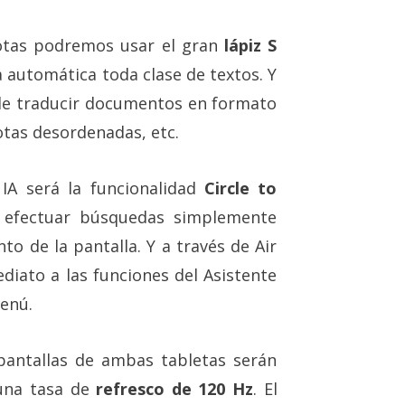
notas podremos usar el gran
lápiz S
 automática toda clase de textos. Y
ble traducir documentos en formato
otas desordenadas, etc.
 IA será la funcionalidad
Circle to
s efectuar búsquedas simplemente
to de la pantalla. Y a través de Air
iato a las funciones del Asistente
menú.
pantallas de ambas tabletas serán
una tasa de
refresco de 120 Hz
. El