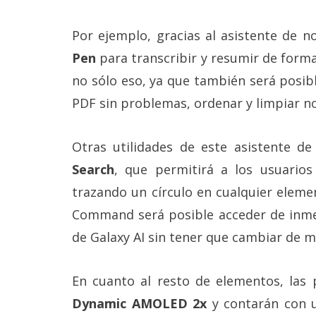
Por ejemplo, gracias al asistente de 
Pen
para transcribir y resumir de forma
no sólo eso, ya que también será posi
PDF sin problemas, ordenar y limpiar n
Otras utilidades de este asistente de
Search
, que permitirá a los usuario
trazando un círculo en cualquier elemen
Command será posible acceder de inmed
de Galaxy AI sin tener que cambiar de 
En cuanto al resto de elementos, las 
Dynamic AMOLED 2x
y contarán con 