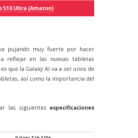
 S10 Ultra (Amazon)
va pujando muy fuerte por hacer
a reflejar en las nuevas tabletas
es que la Galaxy AI va a ser unos de
bletas, así como la importancia del
ar las siguientes
especificaciones
Galaxy Tab S10+