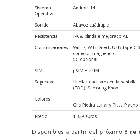
Sistema
Android 14
Operativo
Sonido
Altavoz cuádruple
Resistencia
IP68, blindaje mejorado AL
Comunicaciones
WiFi 7, WiFi Direct, USB Type-C 3
conector magnético
5G opcional
SIM
pSIM + eSIM
Seguridad
Huellas dactilares en la pantalla
(FOD), Samsung Knox
Colores
Gris Piedra Lunar y Plata Platino
Precio
1.339 euros
Disponibles a partir del próximo
3 de 