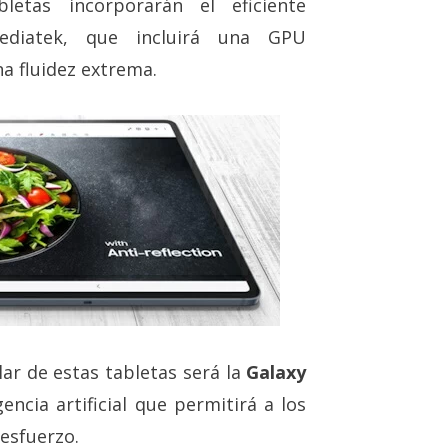
letas incorporarán el eficiente
ediatek, que incluirá una GPU
a fluidez extrema.
ar de estas tabletas será la
Galaxy
gencia artificial que permitirá a los
 esfuerzo.