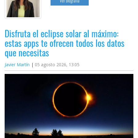
Ver biografía
Disfruta el eclipse solar al máximo:
estas apps te ofrecen todos los datos
que necesitas
Javier Martín
05 agosto 2026, 13:05