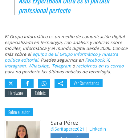
Asus ExpertBook Ultra es el portátil
profesional perfecto
El Grupo Informático es un medio de comunicación digital
especializado en tecnología, con análisis y noticias sobre
móviles, informática y el mundo digital desde 2006. Conoce
más sobre el
equipo de El Grupo Informático y nuestra
política editorial
. Puedes seguirnos en
Facebook
,
X
,
Instagram
,
WhatsApp
,
Telegram
o
recibirnos en tu correo
para no perderte las últimas noticias de tecnología.
Ver Comentarios
Hardware
Tablets
Sobre el autor
Sara Pérez
@Saritaperez021
|
LinkedIn