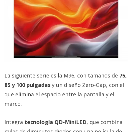
La siguiente serie es la M96, con tamaños de
75,
85 y 100 pulgadas
y un diseño Zero-Gap, con el
que elimina el espacio entre la pantalla y el
marco.
Integra
tecnología QD-MiniLED
, que combina
miles de diminutos diodos con una película de