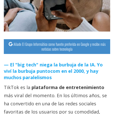
Añade El Grupo Informático como fuente preferida en Google y recibe más
noticias sobre tecnología
El "big tech" niega la burbuja de la IA. Yo
viví la burbuja puntocom en el 2000, y hay
muchos paralelismos
TikTok es la
plataforma de entretenimiento
más viral del momento. En los últimos años, se
ha convertido en una de las redes sociales
favoritas de los usuarios por su comodidad,