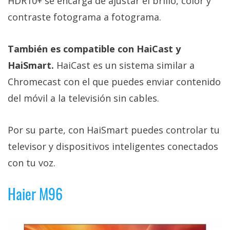
HDR10+ se encarga de ajustar el brillo, color y
contraste fotograma a fotograma.
También es compatible con HaiCast y
HaiSmart.
HaiCast es un sistema similar a
Chromecast con el que puedes enviar contenido
del móvil a la televisión sin cables.
Por su parte, con HaiSmart puedes controlar tu
televisor y dispositivos inteligentes conectados
con tu voz.
Haier M96