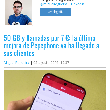
@miguelregueira
|
LinkedIn
Ver biografía
50 GB y llamadas por 7 €: la última
mejora de Pepephone ya ha llegado a
sus clientes
Miguel Regueira
05 agosto 2026, 17:37