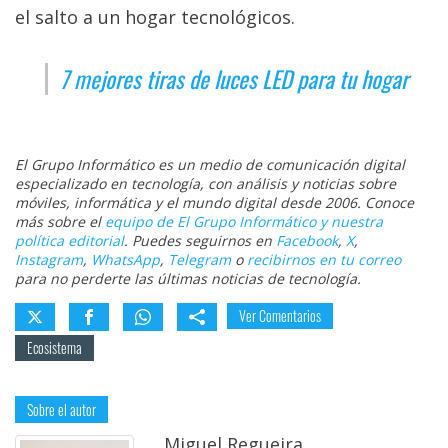
el salto a un hogar tecnológicos.
7 mejores tiras de luces LED para tu hogar
El Grupo Informático es un medio de comunicación digital
especializado en tecnología, con análisis y noticias sobre
móviles, informática y el mundo digital desde 2006. Conoce
más sobre el
equipo de El Grupo Informático y nuestra
política editorial
. Puedes seguirnos en
Facebook
,
X
,
Instagram
,
WhatsApp
,
Telegram
o
recibirnos en tu correo
para no perderte las últimas noticias de tecnología.
Ver Comentarios
Ecosistema
Sobre el autor
Miguel Regueira