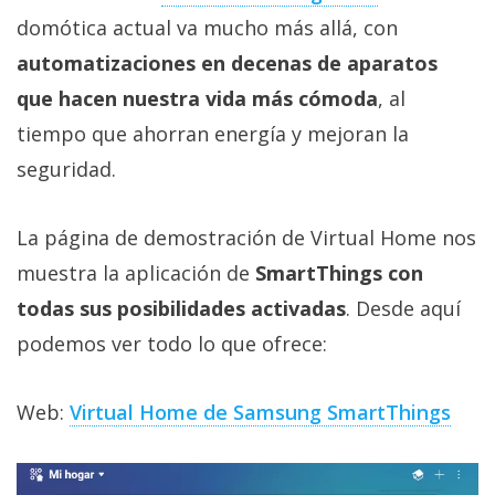
domótica actual va mucho más allá, con
automatizaciones en decenas de aparatos
que hacen nuestra vida más cómoda
, al
tiempo que ahorran energía y mejoran la
seguridad.
La página de demostración de Virtual Home nos
muestra la aplicación de
SmartThings con
todas sus posibilidades activadas
. Desde aquí
podemos ver todo lo que ofrece:
Web:
Virtual Home de Samsung SmartThings