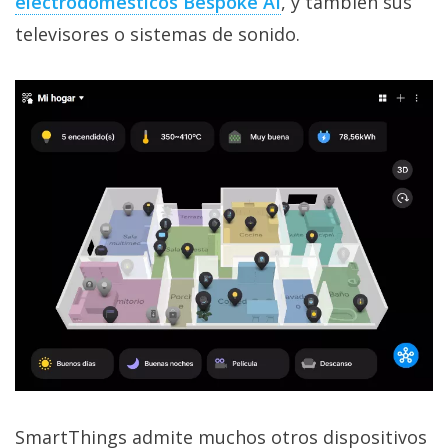
electrodomésticos Bespoke AI‎
, y también sus
televisores o sistemas de sonido.
SmartThings admite muchos otros dispositivos